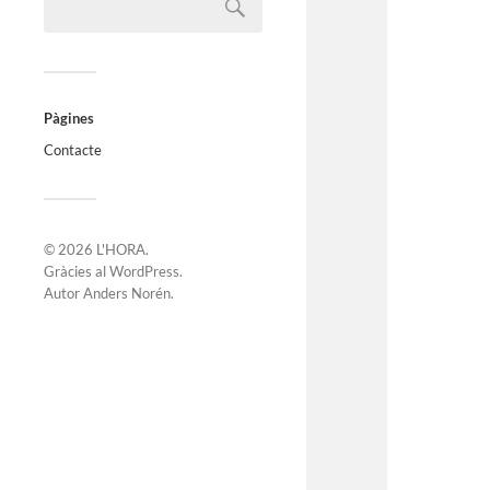
Pàgines
Contacte
© 2026
L'HORA
.
Gràcies al
WordPress
.
Autor
Anders Norén
.