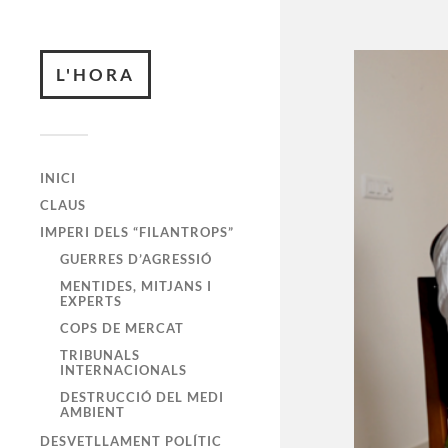
L'HORA
INICI
CLAUS
IMPERI DELS “FILANTROPS”
GUERRES D’AGRESSIÓ
MENTIDES, MITJANS I
EXPERTS
COPS DE MERCAT
TRIBUNALS
INTERNACIONALS
DESTRUCCIÓ DEL MEDI
AMBIENT
DESVETLLAMENT POLÍTIC