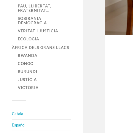
PAU, LLIBERTAT,
FRATERNITAT…
SOBIRANIA I
DEMOCRÀCIA
VERITAT I JUSTÍCIA
ECOLOGIA
ÀFRICA DELS GRANS LLACS
RWANDA
CONGO
BURUNDI
JUSTÍCIA
VICTÒRIA
Català
Español