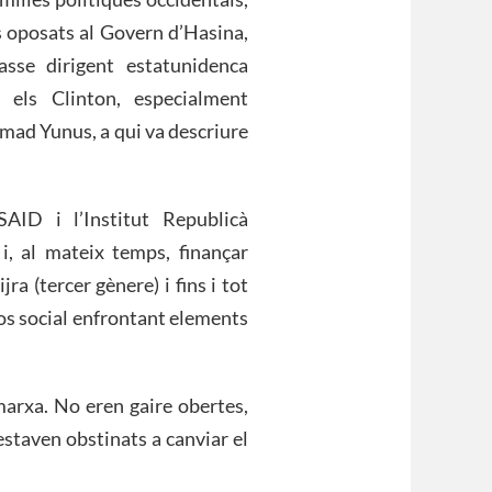
s oposats al Govern d’Hasina,
asse dirigent estatunidenca
 els Clinton, especialment
ad Yunus, a qui va descriure
AID i l’Institut Republicà
 i, al mateix temps, finançar
ra (tercer gènere) i fins i tot
caos social enfrontant elements
arxa. No eren gaire obertes,
staven obstinats a canviar el