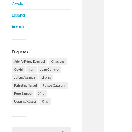
Català
Español
English
Etiquetes
Adolfo Pérez Esquivel
Citacions
Covid
Iran
Joan Carrero
Julian Assange
Llibres
Palestina/Israel
Països Catalans
Pere Sampol
Síria
Ucraïna/Rússia
Xina