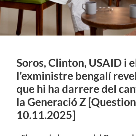
Soros, Clinton, USAID i 
l’exministre bengalí reve
que hi ha darrere del ca
la Generació Z [Question
10.11.2025]