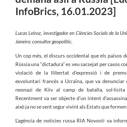
InfoBrics, 16.01.2023]
Lucas Leiroz, investigador en Ciències Socials de la Un
Janeiro; consultor geopolític.
Un cop més, el discurs occidental que els països 
Rússia una “dictadura” es veu sacsejat per casos con
violació de la llibertat d’expressió i de prem
exvoluntari francès a Ucraïna, que va denunciar
neonazi de Kíiv al camp de batalla, sol·licita
Recentment va ser objecte d’un intent d’assassina
això ja no se sent segur vivint als Estats que formen 
L’agència de notícies russa RIA Novosti va infor