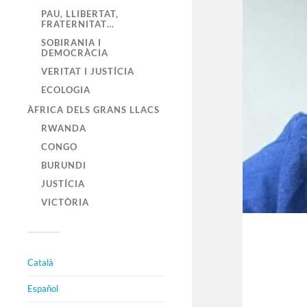
PAU, LLIBERTAT,
FRATERNITAT…
SOBIRANIA I
DEMOCRÀCIA
VERITAT I JUSTÍCIA
ECOLOGIA
ÀFRICA DELS GRANS LLACS
RWANDA
CONGO
BURUNDI
JUSTÍCIA
VICTÒRIA
Català
Español