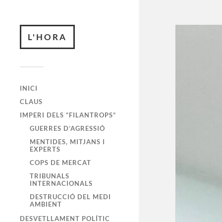
L'HORA
INICI
CLAUS
IMPERI DELS “FILANTROPS”
GUERRES D’AGRESSIÓ
MENTIDES, MITJANS I
EXPERTS
COPS DE MERCAT
TRIBUNALS
INTERNACIONALS
DESTRUCCIÓ DEL MEDI
AMBIENT
DESVETLLAMENT POLÍTIC