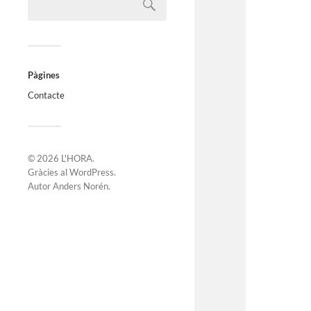
Pàgines
Contacte
© 2026
L'HORA
.
Gràcies al
WordPress
.
Autor
Anders Norén
.