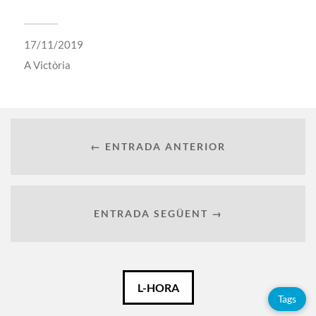
17/11/2019
A
Victòria
← ENTRADA ANTERIOR
ENTRADA SEGÜENT →
Català
L-HORA
Tags
Español