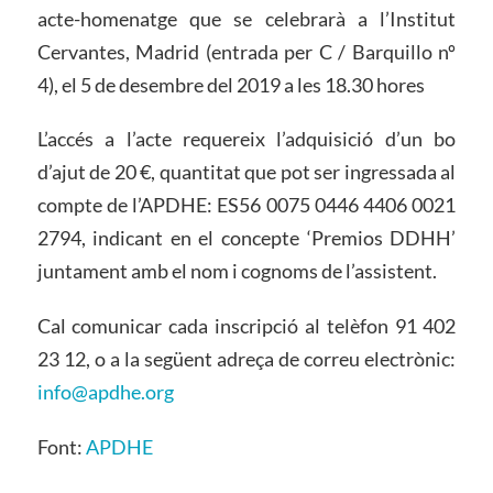
acte-homenatge que se celebrarà a l’Institut
Cervantes, Madrid (entrada per C / Barquillo nº
4), el 5 de desembre del 2019 a les 18.30 hores
L’accés a l’acte requereix l’adquisició d’un bo
d’ajut de 20 €, quantitat que pot ser ingressada al
compte de l’APDHE: ES56 0075 0446 4406 0021
2794, indicant en el concepte ‘Premios DDHH’
juntament amb el nom i cognoms de l’assistent.
Cal comunicar cada inscripció al telèfon 91 402
23 12, o a la següent adreça de correu electrònic:
info@apdhe.org
Font:
APDHE