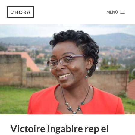
L'HORA
MENÚ
Victoire Ingabire rep el