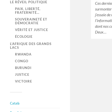
LE RÉVEIL POLITIQUE
Ces dernie
surmonter
PAIX, LIBERTÉ,
FRATERNITÉ…
j’essaie de
SOUVERAINETÉ ET
l’informat
DÉMOCRATIE
dont nos c
VÉRITÉ ET JUSTICE
Deux…
ÉCOLOGIE
L’AFRIQUE DES GRANDS
LACS
RWANDA
CONGO
BURUNDI
JUSTICE
VICTOIRE
Català