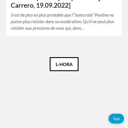
Carrero, 19.09.2022]
Il est de plus en plus probable que l’”autocrate” Poutine ne
puisse plus résister dans sa modération. Qu’il ne peut plus
résister aux pressions de ceux qui, dans…
Français
L-HORA
Tags
Adolfo
Pérez
Esquivel
Chine
Tags
Citations