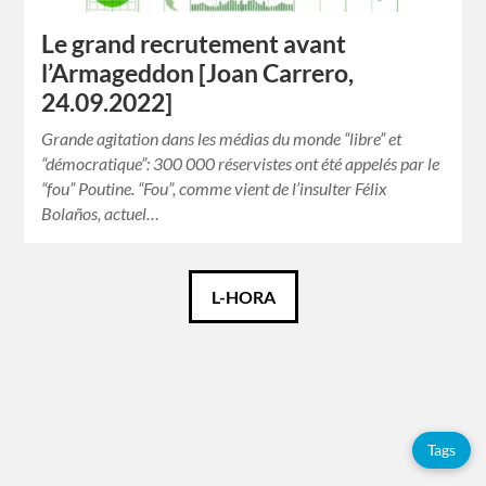
Le grand recrutement avant
l’Armageddon [Joan Carrero,
24.09.2022]
Grande agitation dans les médias du monde “libre” et
“démocratique”: 300 000 réservistes ont été appelés par le
“fou” Poutine. “Fou”, comme vient de l’insulter Félix
Bolaños, actuel…
Français
L-HORA
Tags
Adolfo
Tags
Pérez
Esquivel