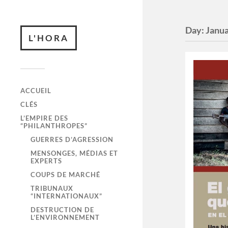
Day:
Janua
L'HORA
ACCUEIL
CLÉS
L’EMPIRE DES
“PHILANTHROPES”
GUERRES D’AGRESSION
MENSONGES, MÉDIAS ET
EXPERTS
COUPS DE MARCHÉ
TRIBUNAUX
“INTERNATIONAUX”
DESTRUCTION DE
L’ENVIRONNEMENT