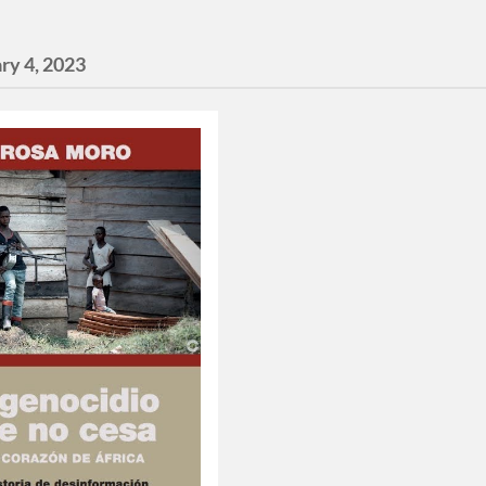
ry 4, 2023