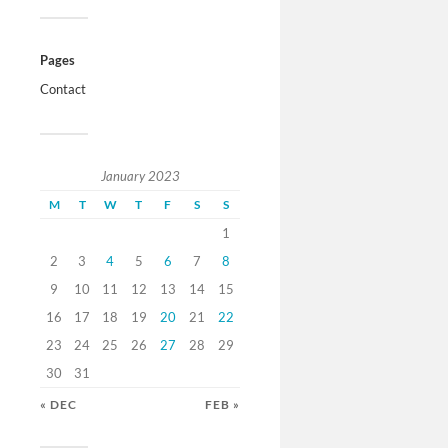
Pages
Contact
January 2023
M
T
W
T
F
S
S
1
2
3
4
5
6
7
8
9
10
11
12
13
14
15
16
17
18
19
20
21
22
23
24
25
26
27
28
29
30
31
« DEC
FEB »