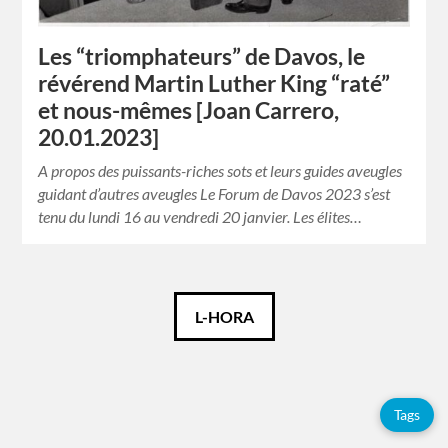
Les “triomphateurs” de Davos, le
révérend Martin Luther King “raté”
et nous-mêmes [Joan Carrero,
20.01.2023]
A propos des puissants-riches sots et leurs guides aveugles
guidant d’autres aveugles Le Forum de Davos 2023 s’est
tenu du lundi 16 au vendredi 20 janvier. Les élites…
Català
L-HORA
Español
English
Tags