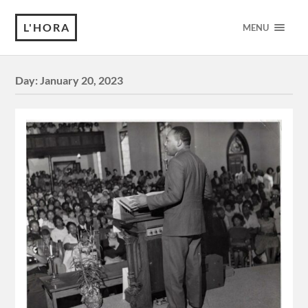
L'HORA
MENU
Day:
January 20, 2023