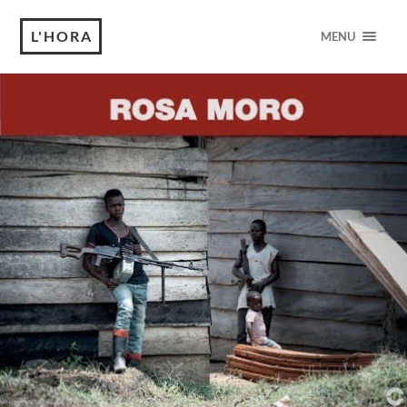
L'HORA
MENU