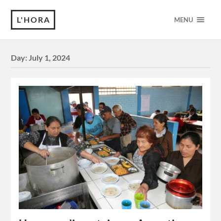
L'HORA
MENU
Day:
July 1, 2024