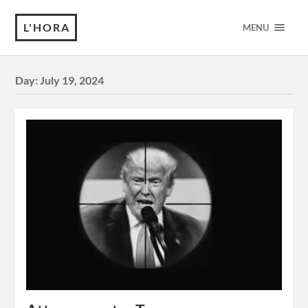
L'HORA
MENU
Day:
July 19, 2024