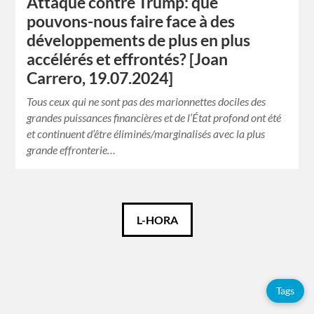
Attaque contre Trump: que
pouvons-nous faire face à des
développements de plus en plus
accélérés et effrontés? [Joan
Carrero, 19.07.2024]
Tous ceux qui ne sont pas des marionnettes dociles des
grandes puissances financières et de l’État profond ont été
et continuent d’être éliminés/marginalisés avec la plus
grande effronterie…
Català
L-HORA
Español
Français
Tags