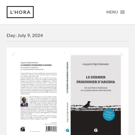
L'HORA
MENU
Day:
July 9, 2024