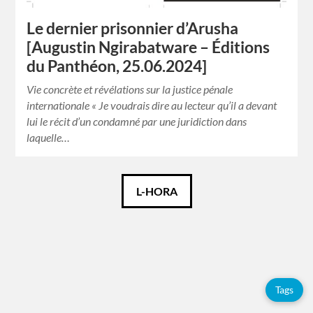
Le dernier prisonnier d’Arusha
[Augustin Ngirabatware – Éditions
du Panthéon, 25.06.2024]
Vie concrète et révélations sur la justice pénale
internationale « Je voudrais dire au lecteur qu’il a devant
lui le récit d’un condamné par une juridiction dans
laquelle…
Català
L-HORA
Español
Français
Tags