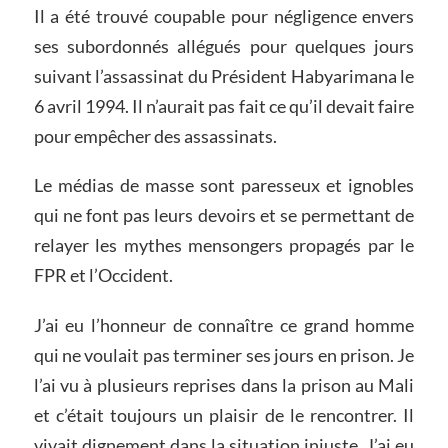
Il a été trouvé coupable pour négligence envers
ses subordonnés allégués pour quelques jours
suivant l’assassinat du Président Habyarimana le
6 avril 1994. Il n’aurait pas fait ce qu’il devait faire
pour empêcher des assassinats.
Le médias de masse sont paresseux et ignobles
qui ne font pas leurs devoirs et se permettant de
relayer les mythes mensongers propagés par le
FPR et l’Occident.
J’ai eu l’honneur de connaître ce grand homme
qui ne voulait pas terminer ses jours en prison. Je
l’ai vu à plusieurs reprises dans la prison au Mali
et c’était toujours un plaisir de le rencontrer. Il
vivait dignement dans la situation injuste. J’ai eu