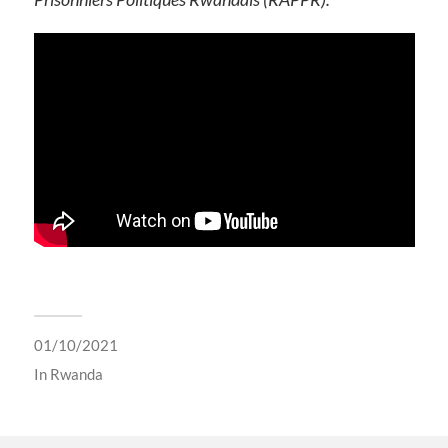
01/10/2021
In
Rwanda