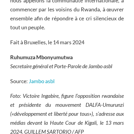
nous appelons la communauté internationale, à
commencer par les voisins du Rwanda, à œuvrer
ensemble afin de répondre à ce cri silencieux de
tout un peuple.
Fait à Bruxelles, le 14 mars 2024
Ruhumuza Mbonyumutwa
Secretaire général et Porte-Parole de Jambo asbl
Source:
Jambo asbl
Foto: Victoire Ingabire, figure l’opposition rwandaise
et présidente du mouvement DALFA-Umurunzi
(«développement et liberté pour tous»), s’adresse aux
médias devant la Haute Cour de Kigali, le 13 mars
2024. GUILLEM SARTORIO / AFP