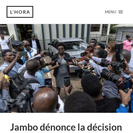
L'HORA
MENU
Jambo dénonce la décision