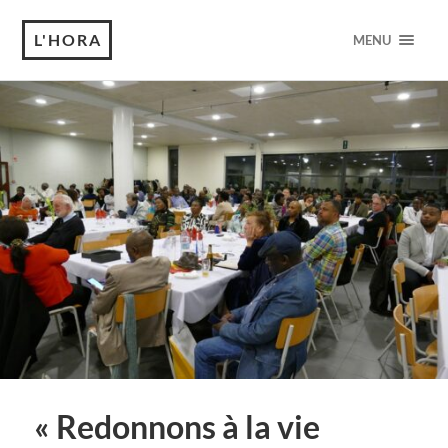
L'HORA
MENU
« Redonnons à la vie