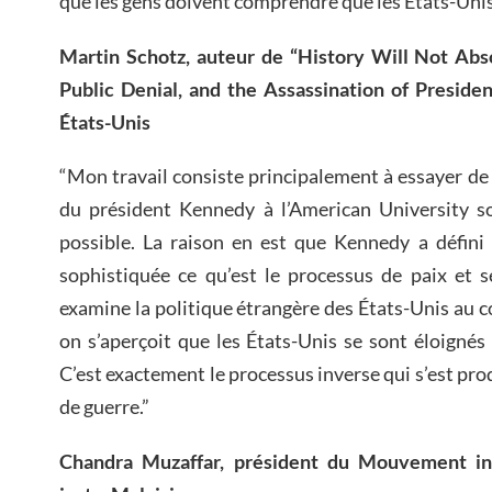
que les gens doivent comprendre que les États-Unis 
Martin Schotz, auteur de “History Will Not Abso
Public Denial, and the Assassination of Preside
États-Unis
“Mon travail consiste principalement à essayer de 
du président Kennedy à l’American University so
possible. La raison en est que Kennedy a défini 
sophistiquée ce qu’est le processus de paix et se
examine la politique étrangère des États-Unis au c
on s’aperçoit que les États-Unis se sont éloignés
C’est exactement le processus inverse qui s’est produ
de guerre.”
Chandra Muzaffar, président du Mouvement in