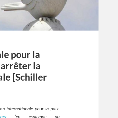
le pour la
 arrêter la
e [Schiller
ion internationale pour la paix,
.org
(en espagnol) ou