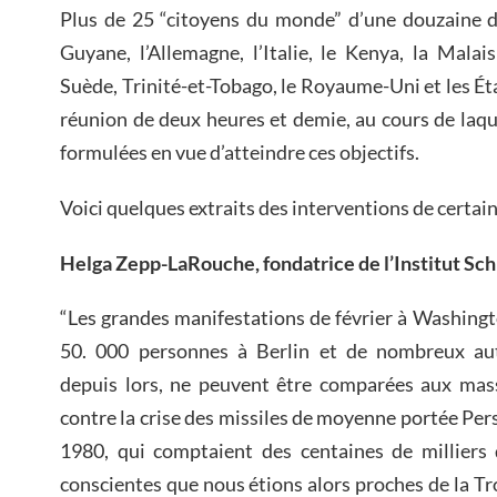
Plus de 25 “citoyens du monde” d’une douzaine de
Guyane, l’Allemagne, l’Italie, le Kenya, la Malais
Suède, Trinité-et-Tobago, le Royaume-Uni et les Éta
réunion de deux heures et demie, au cours de laqu
formulées en vue d’atteindre ces objectifs.
Voici quelques extraits des interventions de certain
Helga Zepp-LaRouche, fondatrice de l’Institut Sch
“Les grandes manifestations de février à Washing
50. 000 personnes à Berlin et de nombreux au
depuis lors, ne peuvent être comparées aux mass
contre la crise des missiles de moyenne portée Per
1980, qui comptaient des centaines de milliers 
conscientes que nous étions alors proches de la 