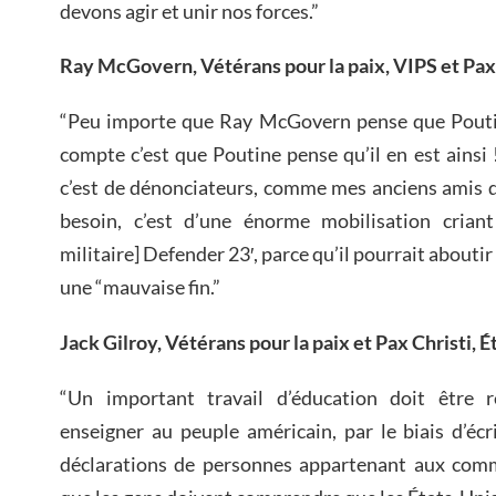
devons agir et unir nos forces.”
Ray McGovern, Vétérans pour la paix, VIPS et Pax 
“Peu importe que Ray McGovern pense que Poutine
compte c’est que Poutine pense qu’il en est ainsi
c’est de dénonciateurs, comme mes anciens amis d
besoin, c’est d’une énorme mobilisation criant 
militaire] Defender 23′, parce qu’il pourrait aboutir
une “mauvaise fin.”
Jack Gilroy, Vétérans pour la paix et Pax Christi, É
“Un important travail d’éducation doit être r
enseigner au peuple américain, par le biais d’écr
déclarations de personnes appartenant aux comm