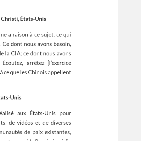
Christi, États-Unis
 a raison à ce sujet, ce qui
 ! Ce dont nous avons besoin,
e la CIA; ce dont nous avons
Écoutez, arrêtez [l’exercice
 à ce que les Chinois appellent
tats-Unis
éalisé aux États-Unis pour
its, de vidéos et de diverses
unautés de paix existantes,