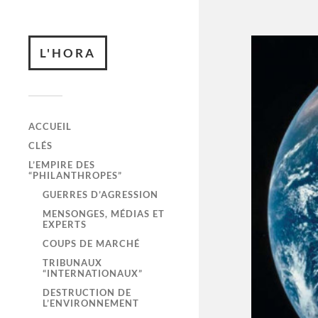
L'HORA
ACCUEIL
CLÉS
L’EMPIRE DES
“PHILANTHROPES”
GUERRES D’AGRESSION
MENSONGES, MÉDIAS ET
EXPERTS
COUPS DE MARCHÉ
TRIBUNAUX
“INTERNATIONAUX”
DESTRUCTION DE
L’ENVIRONNEMENT