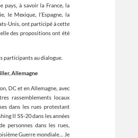
 pays, à savoir la France, la
ie, le Mexique, l’Espagne, la
ts-Unis, ont participé à cette
elle des propositions ont été
s participants au dialogue.
iller, Allemagne
ton, DC et en Allemagne, avec
tres rassemblements locaux
es dans les rues protestant
shing II SS-20 dans les années
de personnes dans les rues,
Troisième Guerre mondiale… Je