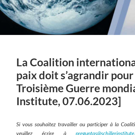
La Coalition internationa
paix doit s’agrandir pour
Troisième Guerre mondial
Institute, 07.06.2023]
Si vous souhaitez travailler ou participer à la Coalit
veuillez écrire à
preguntas@schillerinstitute