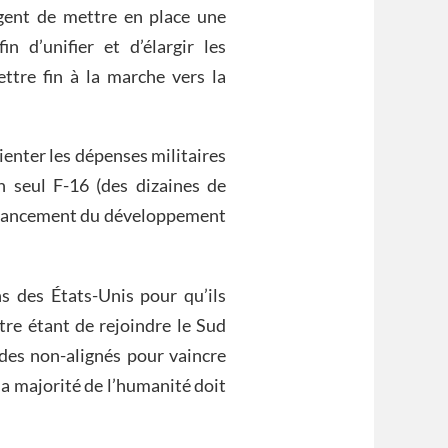
gent de mettre en place une
n d’unifier et d’élargir les
tre fin à la marche vers la
ienter les dépenses militaires
 seul F-16 (des dizaines de
 financement du développement
s des États-Unis pour qu’ils
utre étant de rejoindre le Sud
es non-alignés pour vaincre
la majorité de l’humanité doit