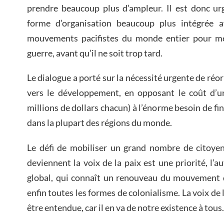
prendre beaucoup plus d’ampleur. Il est donc ur
forme d’organisation beaucoup plus intégrée afi
mouvements pacifistes du monde entier pour met
guerre, avant qu’il ne soit trop tard.
Le dialogue a porté sur la nécessité urgente de réor
vers le développement, en opposant le coût d’un
millions de dollars chacun) à l’énorme besoin de
dans la plupart des régions du monde.
Le défi de mobiliser un grand nombre de citoyen
deviennent la voix de la paix est une priorité, l’a
global, qui connaît un renouveau du mouvement d
enfin toutes les formes de colonialisme. La voix de 
être entendue, car il en va de notre existence à tous.