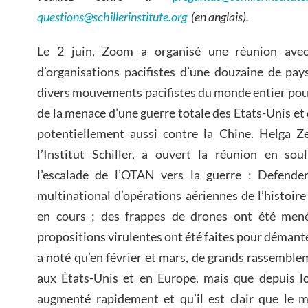
questions@schillerinstitute.org
(en anglais).
Le 2 juin, Zoom a organisé une réunion avec
d’organisations pacifistes d’une douzaine de pay
divers mouvements pacifistes du monde entier pour 
de la menace d’une guerre totale des Etats-Unis et
potentiellement aussi contre la Chine. Helga Z
l’Institut Schiller, a ouvert la réunion en sou
l’escalade de l’OTAN vers la guerre : Defender
multinational d’opérations aériennes de l’histoir
en cours ; des frappes de drones ont été men
propositions virulentes ont été faites pour démantel
a noté qu’en février et mars, de grands rassemblem
aux États-Unis et en Europe, mais que depuis lor
augmenté rapidement et qu’il est clair que le 