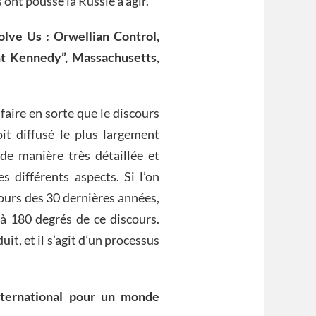
ont poussé la Russie à agir.”
lve Us : Orwellian Control,
nt Kennedy”, Massachusetts,
faire en sorte que le discours
it diffusé le plus largement
de manière très détaillée et
s différents aspects. Si l’on
ours des 30 dernières années,
 à 180 degrés de ce discours.
it, et il s’agit d’un processus
ternational pour un monde