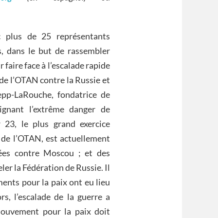
 plus de 25 représentants
s, dans le but de rassembler
faire face à l’escalade rapide
 de l’OTAN contre la Russie et
epp-LaRouche, fondatrice de
lignant l’extrême danger de
 23, le plus grand exercice
e de l’OTAN, est actuellement
ées contre Moscou ; et des
er la Fédération de Russie. Il
ents pour la paix ont eu lieu
s, l’escalade de la guerre a
mouvement pour la paix doit