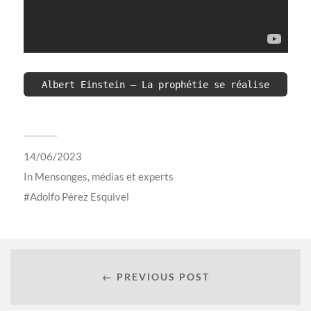
Albert Einstein – La prophétie se réalise
14/06/2023
In
Mensonges, médias et experts
Adolfo Pérez Esquivel
← PREVIOUS POST