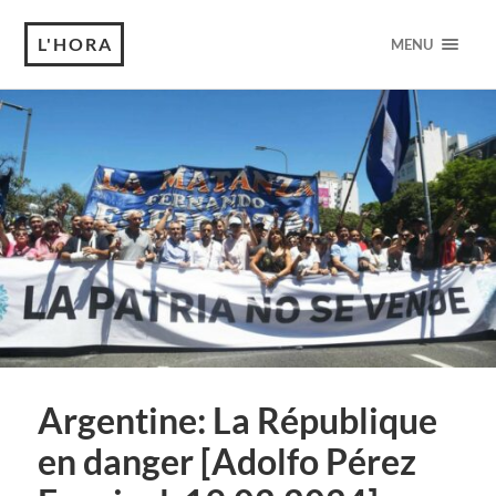
L'HORA
MENU
Argentine: La République
en danger [Adolfo Pérez