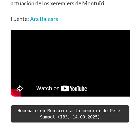
actuación de los xeremiers de Montuïri.
Fuente:
Ara Balears
Homenaje en Montuïri a la memoria de Pere 
Sampol (IB3, 14.09.2025)