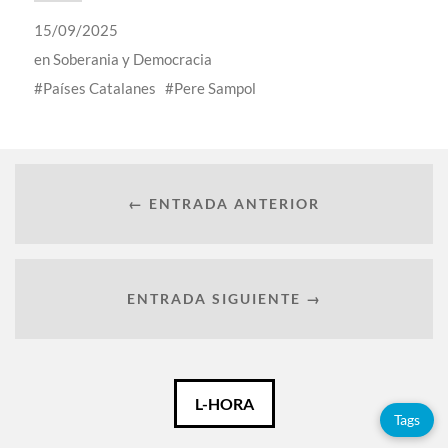
15/09/2025
en
Soberania y Democracia
Países Catalanes
Pere Sampol
← ENTRADA ANTERIOR
ENTRADA SIGUIENTE →
Català
L-HORA
Tags
Español