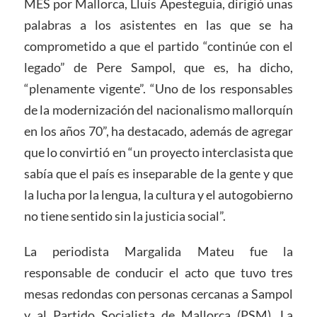
MÉS por Mallorca, Lluís Apesteguia, dirigió unas
palabras a los asistentes en las que se ha
comprometido a que el partido “continúe con el
legado” de Pere Sampol, que es, ha dicho,
“plenamente vigente”. “Uno de los responsables
de la modernización del nacionalismo mallorquín
en los años 70”, ha destacado, además de agregar
que lo convirtió en “un proyecto interclasista que
sabía que el país es inseparable de la gente y que
la lucha por la lengua, la cultura y el autogobierno
no tiene sentido sin la justicia social”.
La periodista Margalida Mateu fue la
responsable de conducir el acto que tuvo tres
mesas redondas con personas cercanas a Sampol
y al Partido Socialista de Mallorca (PSM). La