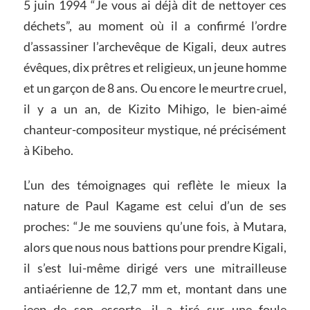
5 juin 1994 “Je vous ai déjà dit de nettoyer ces
déchets”, au moment où il a confirmé l’ordre
d’assassiner l’archevêque de Kigali, deux autres
évêques, dix prêtres et religieux, un jeune homme
et un garçon de 8 ans. Ou encore le meurtre cruel,
il y a un an, de Kizito Mihigo, le bien-aimé
chanteur-compositeur mystique, né précisément
à Kibeho.
L’un des témoignages qui reflète le mieux la
nature de Paul Kagame est celui d’un de ses
proches: “Je me souviens qu’une fois, à Mutara,
alors que nous nous battions pour prendre Kigali,
il s’est lui-même dirigé vers une mitrailleuse
antiaérienne de 12,7 mm et, montant dans une
jeep de son escorte, il a tiré sur une foule