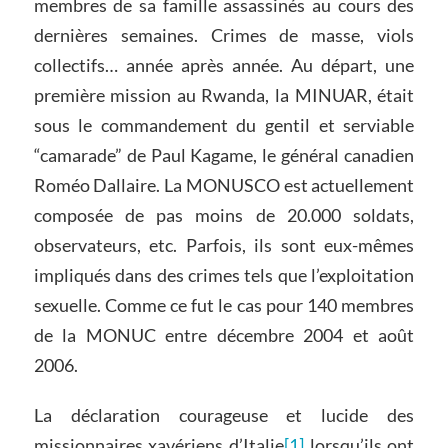
membres de sa famille assassinés au cours des
dernières semaines. Crimes de masse, viols
collectifs… année après année. Au départ, une
première mission au Rwanda, la MINUAR, était
sous le commandement du gentil et serviable
“camarade” de Paul Kagame, le général canadien
Roméo Dallaire. La MONUSCO est actuellement
composée de pas moins de 20.000 soldats,
observateurs, etc. Parfois, ils sont eux-mêmes
impliqués dans des crimes tels que l’exploitation
sexuelle. Comme ce fut le cas pour 140 membres
de la MONUC entre décembre 2004 et août
2006.
La déclaration courageuse et lucide des
missionnaires xavériens d’Italie
[1]
lorsqu’ils ont