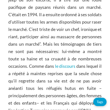
pacifique de paysans réunis dans un marché.
C’était en 1994. Il a ensuite ordonné à ses soldats
d’utiliser toutes les armes disponibles pour raser
le marché. C’est triste de voir un chef, ironique et
riant, participer ainsi au massacre de personnes
dans un marché”. Mais les témoignages de tiers
ne sont pas nécessaires: lui-même a montré
toute sa haine et sa cruauté à de nombreuses
occasions. Comme dans
le discours
dans lequel il
a répété à maintes reprises que la seule chose
qu’il regrette dans sa vie est de ne pas avoir
anéanti tous les réfugiés hutus en fuite –
principalement des personnes âgées, des femmes
Tags
et des enfants– et les Français qui déployaient