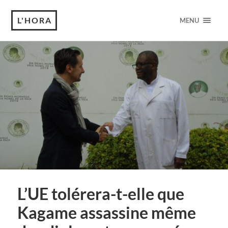
L'HORA
MENU
L’UE tolérera-t-elle que
Kagame assassine même