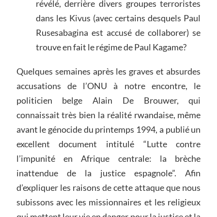
révélé, derrière divers groupes terroristes
dans les Kivus (avec certains desquels Paul
Rusesabagina est accusé de collaborer) se
trouve en fait le régime de Paul Kagame?
Quelques semaines après les graves et absurdes
accusations de l’ONU à notre encontre, le
politicien belge Alain De Brouwer, qui
connaissait très bien la réalité rwandaise, même
avant le génocide du printemps 1994, a publié un
excellent document intitulé “Lutte contre
l’impunité en Afrique centrale: la brèche
inattendue de la justice espagnole”. Afin
d’expliquer les raisons de cette attaque que nous
subissons avec les missionnaires et les religieux
qui mettent leur vie en danger pour la justice et la