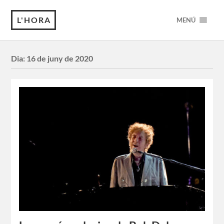
L'HORA
MENÚ
Dia:
16 de juny de 2020