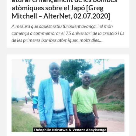
atòmiques sobre el Japó [Greg
Mitchell – AlterNet, 02.07.2020]
A mesura que aquest estiu turbulent avança, i el món
comença a commemorar el 75 aniversari de la creació i ús
de les primeres bombes atòmiques, molts dies…