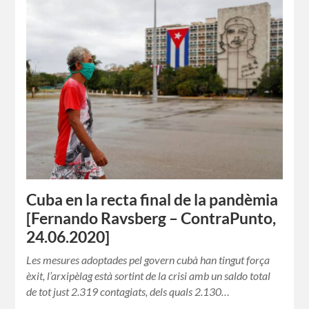
Cuba en la recta final de la pandèmia
[Fernando Ravsberg – ContraPunto,
24.06.2020]
Les mesures adoptades pel govern cubà han tingut força
èxit, l’arxipèlag està sortint de la crisi amb un saldo total
de tot just 2.319 contagiats, dels quals 2.130…