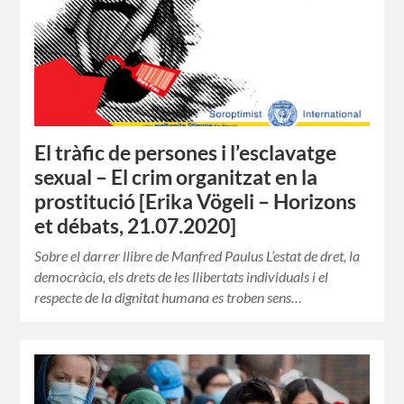
El tràfic de persones i l’esclavatge
sexual – El crim organitzat en la
prostitució [Erika Vögeli – Horizons
et débats, 21.07.2020]
Sobre el darrer llibre de Manfred Paulus L’estat de dret, la
democràcia, els drets de les llibertats individuals i el
respecte de la dignitat humana es troben sens…