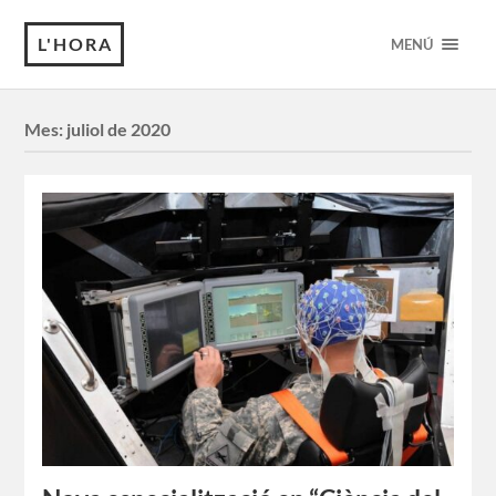
L'HORA
MENÚ
Mes:
juliol de 2020