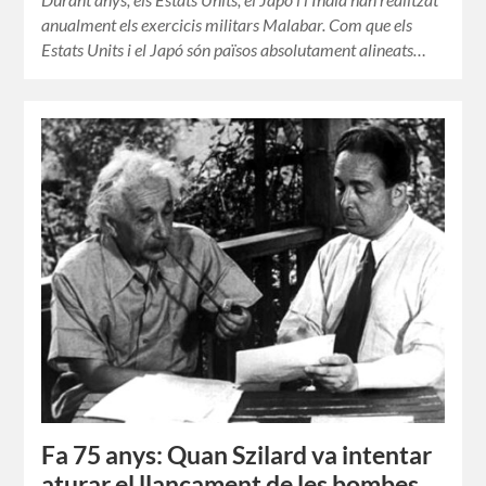
anualment els exercicis militars Malabar. Com que els
Estats Units i el Japó són països absolutament alineats…
Fa 75 anys: Quan Szilard va intentar
aturar el llançament de les bombes