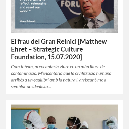
El frau del Gran Reinici [Matthew
Ehret – Strategic Culture
Foundation, 15.07.2020]
Com tohom, m’encantaria viure en un món lliure de
contaminació. M’encantaria que la civilització humana
arribés a un equilibri amb la natura i, arriscant-me a
semblar un idealista…