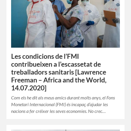
Les condicions de l’FMI
contribueixen a l’escassetat de
treballadors sanitaris [Lawrence
Freeman – Africa and the World,
14.07.2020]
Com els he dit als meus amics durant molts anys, el Fons
Monetari Internacional (FMI) és incapaç d’ajudar les
nacions a fer créixer les seves economies. No crec…