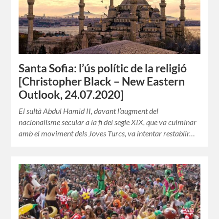
Santa Sofia: l’ús polític de la religió
[Christopher Black – New Eastern
Outlook, 24.07.2020]
El sultà Abdul Hamid II, davant l’augment del
nacionalisme secular a la fi del segle XIX, que va culminar
amb el moviment dels Joves Turcs, va intentar restablir…