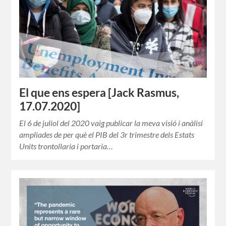
El que ens espera [Jack Rasmus,
17.07.2020]
El 6 de juliol del 2020 vaig publicar la meva visió i anàlisi
ampliades de per què el PIB del 3r trimestre dels Estats
Units trontollaria i portaria…