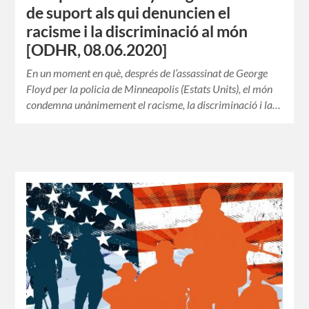
de suport als qui denuncien el
racisme i la discriminació al món
[ODHR, 08.06.2020]
En un moment en què, després de l’assassinat de George
Floyd per la policia de Minneapolis (Estats Units), el món
condemna unànimement el racisme, la discriminació i la…