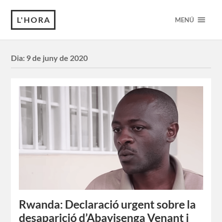
L'HORA
MENÚ
Dia:
9 de juny de 2020
Rwanda: Declaració urgent sobre la
desaparició d’Abayisenga Venant i