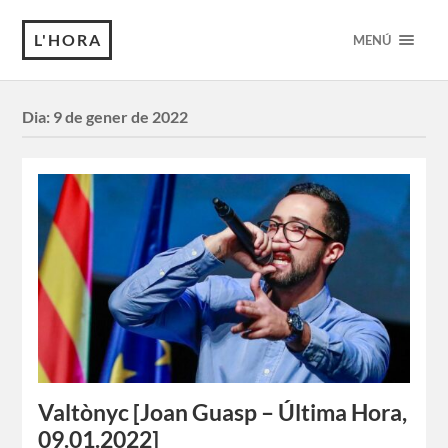
L'HORA
MENÚ
Dia:
9 de gener de 2022
Valtònyc [Joan Guasp – Última Hora,
09.01.2022]