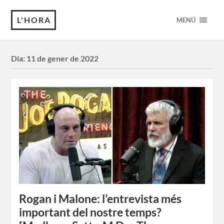
L'HORA
MENÚ
Dia:
11 de gener de 2022
Rogan i Malone: ​​l’entrevista més
important del nostre temps?