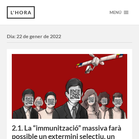
L'HORA
MENÚ
Dia:
22 de gener de 2022
2.1. La “immunització” massiva farà
possible un extermini selectiu, un