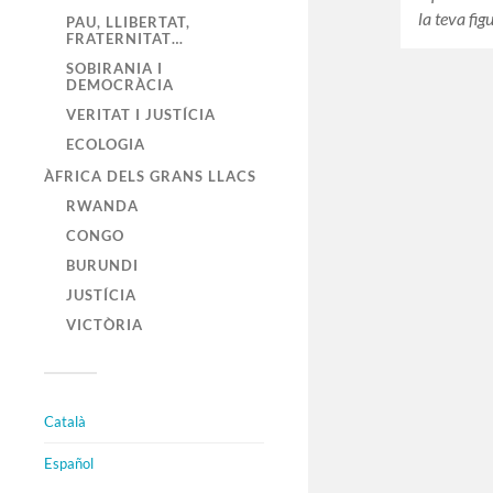
la teva fi
PAU, LLIBERTAT,
FRATERNITAT…
SOBIRANIA I
DEMOCRÀCIA
VERITAT I JUSTÍCIA
ECOLOGIA
ÀFRICA DELS GRANS LLACS
RWANDA
CONGO
BURUNDI
JUSTÍCIA
VICTÒRIA
Català
Español