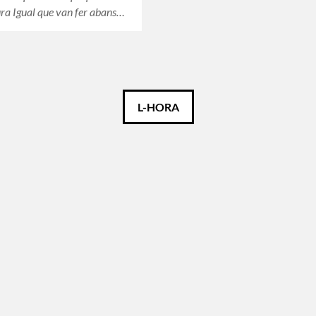
gura Igual que van fer abans…
L-HORA