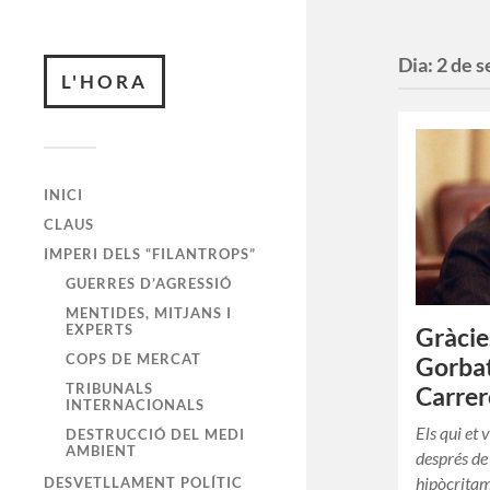
Dia:
2 de 
L'HORA
INICI
CLAUS
IMPERI DELS “FILANTROPS”
GUERRES D’AGRESSIÓ
MENTIDES, MITJANS I
EXPERTS
Gràcie
COPS DE MERCAT
Gorbat
TRIBUNALS
Carrer
INTERNACIONALS
Els qui et 
DESTRUCCIÓ DEL MEDI
AMBIENT
després de 
hipòcritam
DESVETLLAMENT POLÍTIC