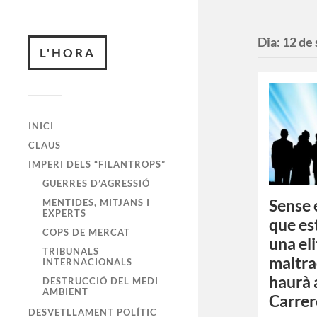
Dia:
12 de
L'HORA
INICI
CLAUS
IMPERI DELS “FILANTROPS”
GUERRES D’AGRESSIÓ
Sense 
MENTIDES, MITJANS I
EXPERTS
que es
COPS DE MERCAT
una eli
TRIBUNALS
maltra
INTERNACIONALS
haurà 
DESTRUCCIÓ DEL MEDI
AMBIENT
Carrer
DESVETLLAMENT POLÍTIC