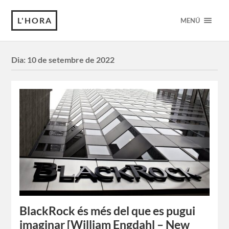
L'HORA
MENÚ
Dia:
10 de setembre de 2022
BlackRock és més del que es pugui
imaginar [William Engdahl – New