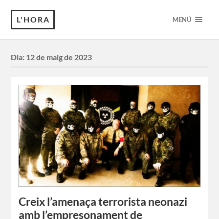
L'HORA
MENÚ
Dia:
12 de maig de 2023
Creix l’amenaça terrorista neonazi
amb l’empresonament de