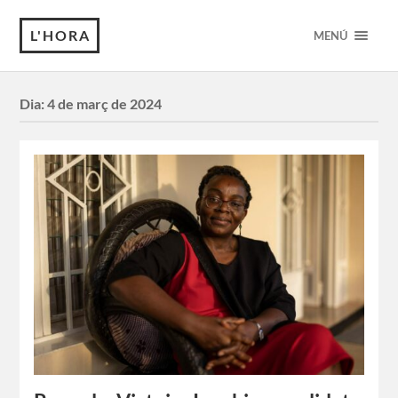
L'HORA
MENÚ
Dia:
4 de març de 2024