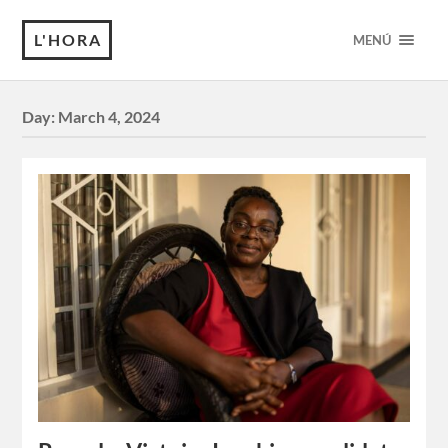
L'HORA
MENÚ
Day:
March 4, 2024