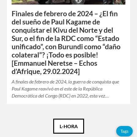
Finales de febrero de 2024 – ¿El fin
del sueño de Paul Kagame de
conquistar el Kivu del Norte y del
Sur, o el fin de la RDC como “Estado
unificado”, con Burundi como “daño
colateral”? ¡Todo es posible!
[Emmanuel Neretse – Echos
d’Afrique, 29.02.2024]
A finales de febrero de 2024, la guerra de conquista que
Paul Kagame reavivó en el este de la República
Democràtica del Congo (RDC) en 2022, esta vez…
Català
L-HORA
Tags