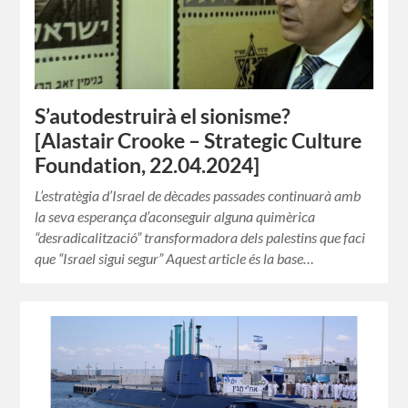
S’autodestruirà el sionisme?
[Alastair Crooke – Strategic Culture
Foundation, 22.04.2024]
L’estratègia d’Israel de dècades passades continuarà amb
la seva esperança d’aconseguir alguna quimèrica
“desradicalització” transformadora dels palestins que faci
que “Israel sigui segur” Aquest article és la base…