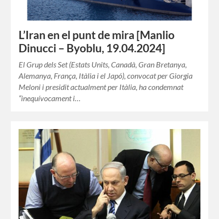
L’Iran en el punt de mira [Manlio
Dinucci – Byoblu, 19.04.2024]
El Grup dels Set (Estats Units, Canadà, Gran Bretanya,
Alemanya, França, Itàlia i el Japó), convocat per Giorgia
Meloni i presidit actualment per Itàlia, ha condemnat
“inequívocament i…