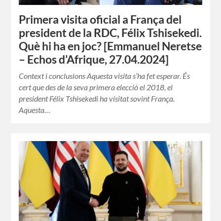
Primera visita oficial a França del
president de la RDC, Félix Tshisekedi.
Què hi ha en joc? [Emmanuel Neretse
– Echos d’Afrique, 27.04.2024]
Context i conclusions Aquesta visita s’ha fet esperar. És
cert que des de la seva primera elecció el 2018, el
president Félix Tshisekedi ha visitat sovint França.
Aquesta…