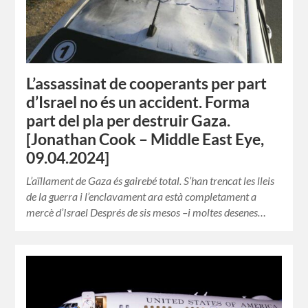
L’assassinat de cooperants per part
d’Israel no és un accident. Forma
part del pla per destruir Gaza.
[Jonathan Cook – Middle East Eye,
09.04.2024]
L’aïllament de Gaza és gairebé total. S’han trencat les lleis
de la guerra i l’enclavament ara està completament a
mercè d’Israel Després de sis mesos –i moltes desenes…