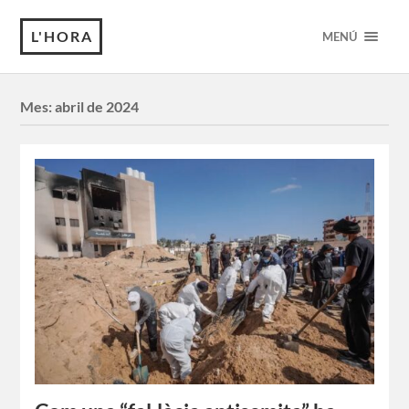
L'HORA
MENÚ
Mes:
abril de 2024