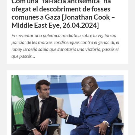
Com una “fal·làcia antisemita” ha
ofegat el descobriment de fosses
comunes a Gaza [Jonathan Cook –
Middle East Eye, 26.04.2024]
En inventar una polèmica mediàtica sobre la vigilància
policial de les marxes londinenques contra el genocidi, el
lobby israelià sabia que s’anotaria una victòria, passés el
que passés…