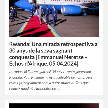
Rwanda: Una mirada retrospectiva a
30 anys de la seva sagnant
conquesta [Emmanuel Neretse –
Echos d’Afrique, 05.04.2024]
Introducció Durant gairebé 34 anys, trenta governant
Rwanda, Paul Kagame ha estat culpable de nombrosos
crims, principalment com a autor material. Tot i que
segueix gaudint d’impunitat per…