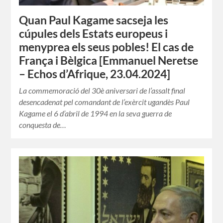
Quan Paul Kagame sacseja les
cúpules dels Estats europeus i
menyprea els seus pobles! El cas de
França i Bèlgica [Emmanuel Neretse
– Echos d’Afrique, 23.04.2024]
La commemoració del 30è aniversari de l’assalt final
desencadenat pel comandant de l’exèrcit ugandès Paul
Kagame el 6 d’abril de 1994 en la seva guerra de
conquesta de…