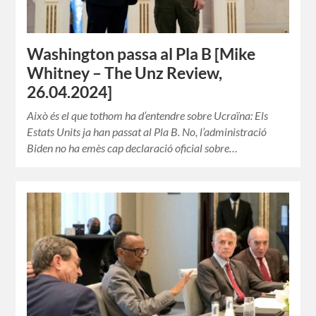
Washington passa al Pla B [Mike
Whitney – The Unz Review,
26.04.2024]
Això és el que tothom ha d’entendre sobre Ucraïna: Els
Estats Units ja han passat al Pla B. No, l’administració
Biden no ha emès cap declaració oficial sobre…