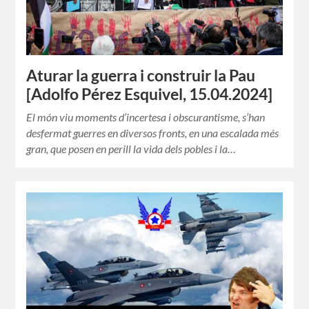
Aturar la guerra i construir la Pau
[Adolfo Pérez Esquivel, 15.04.2024]
El món viu moments d’incertesa i obscurantisme, s’han
desfermat guerres en diversos fronts, en una escalada més
gran, que posen en perill la vida dels pobles i la…