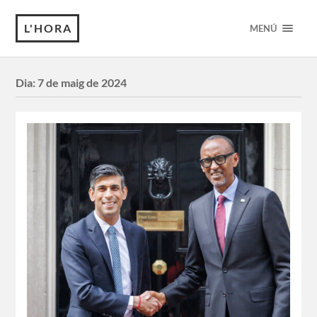
L'HORA
MENÚ
Dia:
7 de maig de 2024