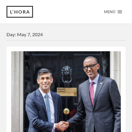
L'HORA
MENÚ
Day:
May 7, 2024