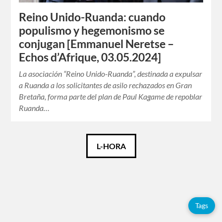
Reino Unido-Ruanda: cuando
populismo y hegemonismo se
conjugan [Emmanuel Neretse –
Echos d’Afrique, 03.05.2024]
La asociación “Reino Unido-Ruanda”, destinada a expulsar
a Ruanda a los solicitantes de asilo rechazados en Gran
Bretaña, forma parte del plan de Paul Kagame de repoblar
Ruanda…
Català
L-HORA
Español
Français
Tags