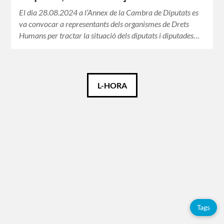
El dia 28.08.2024 a l’Annex de la Cambra de Diputats es
va convocar a representants dels organismes de Drets
Humans per tractar la situació dels diputats i diputades…
Català
L-HORA
Español
English
Français
Etiquetes
Tags
Adolfo