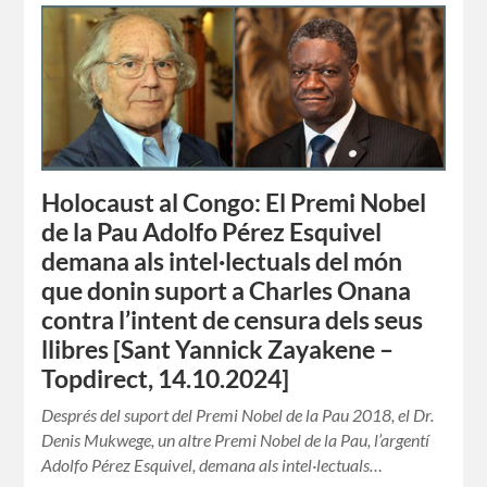
Holocaust al Congo: El Premi Nobel
de la Pau Adolfo Pérez Esquivel
demana als intel·lectuals del món
que donin suport a Charles Onana
contra l’intent de censura dels seus
llibres [Sant Yannick Zayakene –
Topdirect, 14.10.2024]
Després del suport del Premi Nobel de la Pau 2018, el Dr.
Denis Mukwege, un altre Premi Nobel de la Pau, l’argentí
Adolfo Pérez Esquivel, demana als intel·lectuals…