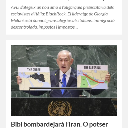
Avui s’afegeix un nou amo a l’oligarquia plebiscitària dels
esclavistes d’Itàlia: BlackRock. El lideratge de Giorgia
Meloni està donant grans alegries als italians: immigració
descontrolada, impostos i impostos…
Bibi bombardejarà l’Iran. O potser