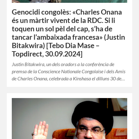
Genocidi congolès: «Charles Onana
és un màrtir vivent de la RDC. Si li
toquen un sol pèl del cap, s’ha de
tancar l’ambaixada francesa» (Justin
Bitakwira) [Tebo Dia Mase –
Topdirect, 30.09.2024]
Justin Bitakwira, un dels oradors a la conferència de
premsa de la Conscience Nationale Congolaise i dels Amis
de Charles Onana, celebrada a Kinshasa el dilluns 30 de…