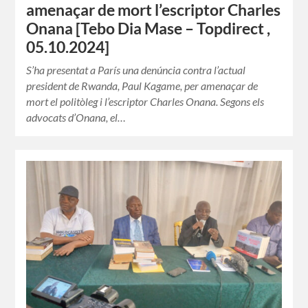
amenaçar de mort l’escriptor Charles
Onana [Tebo Dia Mase – Topdirect ,
05.10.2024]
S’ha presentat a París una denúncia contra l’actual
president de Rwanda, Paul Kagame, per amenaçar de
mort el politòleg i l’escriptor Charles Onana. Segons els
advocats d’Onana, el…