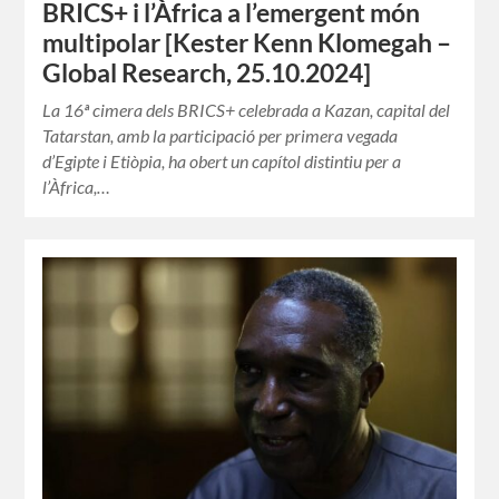
BRICS+ i l’Àfrica a l’emergent món
multipolar [Kester Kenn Klomegah –
Global Research, 25.10.2024]
La 16ª cimera dels BRICS+ celebrada a Kazan, capital del
Tatarstan, amb la participació per primera vegada
d’Egipte i Etiòpia, ha obert un capítol distintiu per a
l’Àfrica,…