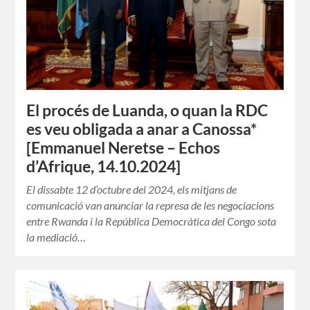
El procés de Luanda, o quan la RDC
es veu obligada a anar a Canossa*
[Emmanuel Neretse – Echos
d’Afrique, 14.10.2024]
El dissabte 12 d’octubre del 2024, els mitjans de
comunicació van anunciar la represa de les negociacions
entre Rwanda i la República Democràtica del Congo sota
la mediació…