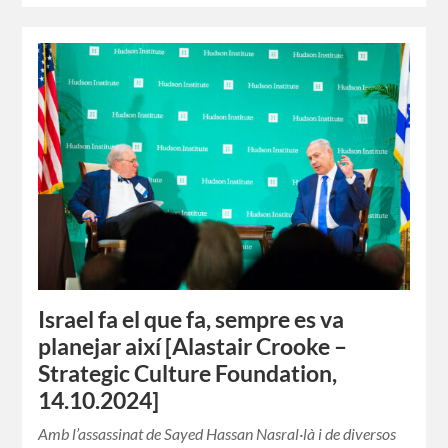
Israel fa el que fa, sempre es va
planejar així [Alastair Crooke –
Strategic Culture Foundation,
14.10.2024]
Amb l’assassinat de Sayed Hassan Nasral·là i de diversos