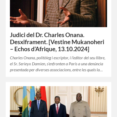
Judici del Dr. Charles Onana.
Desxiframent. [Vestine Mukanoheri
– Echos d’Afrique, 13.10.2024]
Charles Onana, politòleg i escriptor, i l’editor del seu llibre,
el Sr. Serieyx Damien, s’enfronten a París a una denúncia
presentada per diverses associacions, entre les quals la…