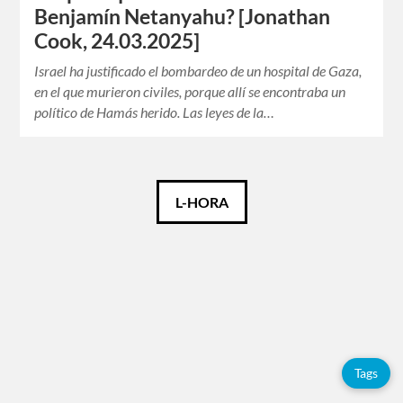
Benjamín Netanyahu? [Jonathan
Cook, 24.03.2025]
Israel ha justificado el bombardeo de un hospital de Gaza,
en el que murieron civiles, porque allí se encontraba un
político de Hamás herido. Las leyes de la…
Català
L-HORA
Español
English
Tags
Tags
Adolfo