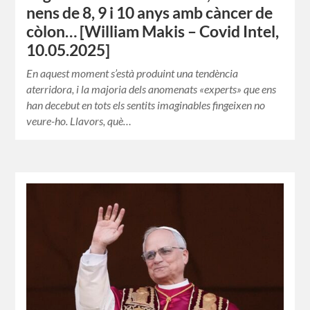
nens de 8, 9 i 10 anys amb càncer de
còlon… [William Makis – Covid Intel,
10.05.2025]
En aquest moment s’està produint una tendència
aterridora, i la majoria dels anomenats «experts» que ens
han decebut en tots els sentits imaginables fingeixen no
veure-ho. Llavors, què…