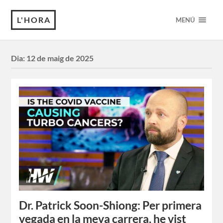
L'HORA
MENÚ
Dia:
12 de maig de 2025
Dr. Patrick Soon-Shiong: Per primera
vegada en la meva carrera, he vist