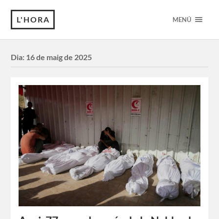
L'HORA
MENÚ
Dia:
16 de maig de 2025