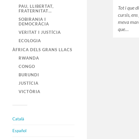
PAU, LLIBERTAT,
Tot i que 
FRATERNITAT…
cursis, ens
SOBIRANIA I
meva mare.
DEMOCRÀCIA
que…
VERITAT I JUSTÍCIA
ECOLOGIA
ÀFRICA DELS GRANS LLACS
RWANDA
CONGO
BURUNDI
JUSTÍCIA
VICTÒRIA
Català
Español