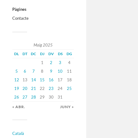
Pàgines
Contacte
Maig 2025
DL
DT
DC
DJ
DV
DS
DG
1
2
3
4
5
6
7
8
9
10
11
12
13
14
15
16
17
18
19
20
21
22
23
24
25
26
27
28
29
30
31
« ABR.
JUNY »
Català