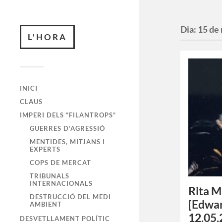
Dia:
15 de
L'HORA
INICI
CLAUS
IMPERI DELS “FILANTROPS”
GUERRES D’AGRESSIÓ
MENTIDES, MITJANS I
EXPERTS
COPS DE MERCAT
TRIBUNALS
INTERNACIONALS
Rita M
DESTRUCCIÓ DEL MEDI
[Edwar
AMBIENT
12.05.
DESVETLLAMENT POLÍTIC