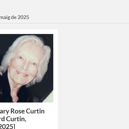
 maig de 2025
ary Rose Curtin
d Curtin,
2025]