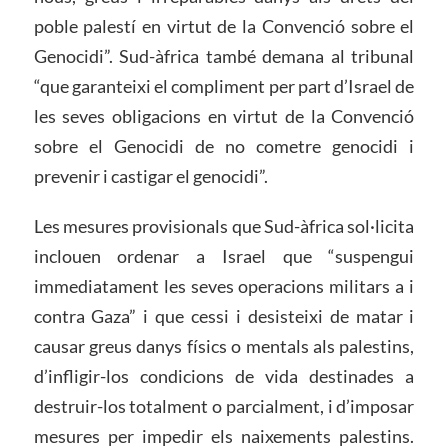
poble palestí en virtut de la Convenció sobre el
Genocidi”. Sud-àfrica també demana al tribunal
“que garanteixi el compliment per part d’Israel de
les seves obligacions en virtut de la Convenció
sobre el Genocidi de no cometre genocidi i
prevenir i castigar el genocidi”.
Les mesures provisionals que Sud-àfrica sol·licita
inclouen ordenar a Israel que “suspengui
immediatament les seves operacions militars a i
contra Gaza” i que cessi i desisteixi de matar i
causar greus danys físics o mentals als palestins,
d’infligir-los condicions de vida destinades a
destruir-los totalment o parcialment, i d’imposar
mesures per impedir els naixements palestins.