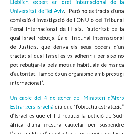
Lieblich, expert en dret internacional de la
Universitat de Tel Aviv
. “Però no es tracta d’una
comissió d’investigació de l’ONU o del Tribunal
Penal Internacional de l’Haia, l’autoritat de la
qual Israel rebutja. És el Tribunal Internacional
de Justícia, que deriva els seus poders d’un
tractat al qual Israel es va adherir, i per això no
pot rebutjar-la pels motius habituals de manca
d’autoritat. També és un organisme amb prestigi
internacional”.
Un cable del 4 de gener del Ministeri d’Afers
Estrangers israelià
diu que “l’objectiu estratègic”
d’Israel és que el TIJ rebutgi la petició de Sud-
àfrica d’una mesura cautelar per suspendre
l’acció militar d’Israel a Gaza, es negui a declarar