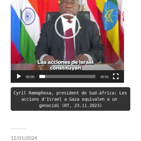
00:00
00:51
Cyril Ramaphosa, president de Sud-àfrica: Les 
accions d'Israel a Gaza equivalen a un 
genocidi (RT, 23.11.2023)
12/01/2024