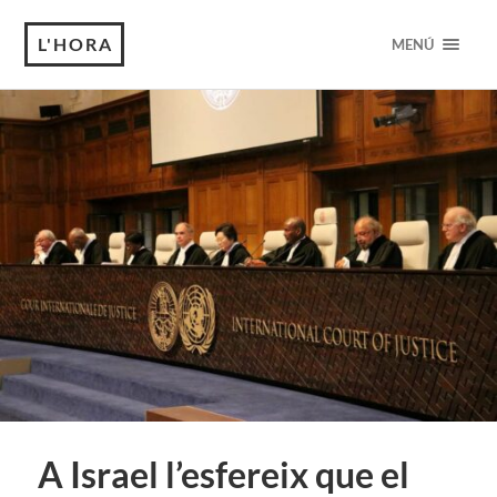
L'HORA
MENÚ
A Israel l’esfereix que el