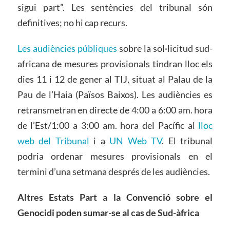
sigui part”. Les sentències del tribunal són
definitives; no hi cap recurs.
Les audiències públiques
sobre la sol·licitud sud-
africana de mesures provisionals tindran lloc els
dies 11 i 12 de gener al TIJ, situat al Palau de la
Pau de l’Haia (Països Baixos). Les audiències es
retransmetran en directe de 4:00 a 6:00 am. hora
de l’Est/1:00 a 3:00 am. hora del Pacífic al
lloc
web del Tribunal
i a
UN Web TV
. El tribunal
podria ordenar mesures provisionals en el
termini d’una setmana després de les audiències.
Altres Estats Part a la Convenció sobre el
Genocidi poden sumar-se al cas de Sud-àfrica