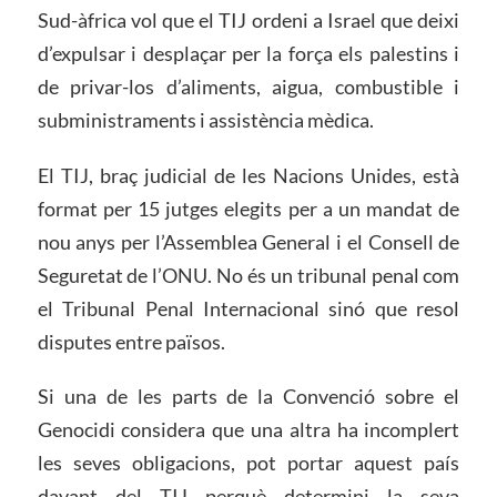
Sud-àfrica vol que el TIJ ordeni a Israel que deixi
d’expulsar i desplaçar per la força els palestins i
de privar-los d’aliments, aigua, combustible i
subministraments i assistència mèdica.
El TIJ, braç judicial de les Nacions Unides, està
format per 15 jutges elegits per a un mandat de
nou anys per l’Assemblea General i el Consell de
Seguretat de l’ONU. No és un tribunal penal com
el Tribunal Penal Internacional sinó que resol
disputes entre països.
Si una de les parts de la Convenció sobre el
Genocidi considera que una altra ha incomplert
les seves obligacions, pot portar aquest país
davant del TIJ perquè determini la seva