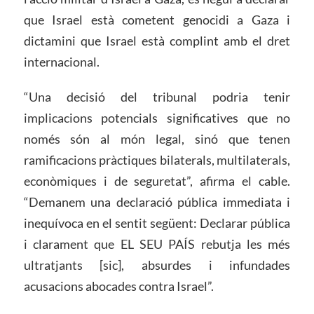
que Israel està cometent genocidi a Gaza i
dictamini que Israel està complint amb el dret
internacional.
“Una decisió del tribunal podria tenir
implicacions potencials significatives que no
només són al món legal, sinó que tenen
ramificacions pràctiques bilaterals, multilaterals,
econòmiques i de seguretat”, afirma el cable.
“Demanem una declaració pública immediata i
inequívoca en el sentit següent: Declarar pública
i clarament que EL SEU PAÍS rebutja les més
ultratjants [sic], absurdes i infundades
acusacions abocades contra Israel”.