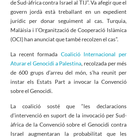
de Sud-àfrica contra Israel al TIJ”. Va afegir que el
govern jordà està treballant en un expedient
jurídic per donar seguiment al cas. Turquia,
Malàisia i l’Organització de Cooperació Islàmica
(OCI) han anunciat que també recolzen el cas”.
La recent formada
Coalició Internacional per
Aturar el Genocidi a Palestina
, recolzada per més
de 600 grups d’arreu del món, s’ha reunit per
instar els Estats Part a invocar la Convenció
sobre el Genocidi.
La coalició sosté que “les declaracions
d’intervenció en suport de la invocació per Sud-
àfrica de la Convenció sobre el Genocidi contra
Israel augmentaran la probabilitat que les