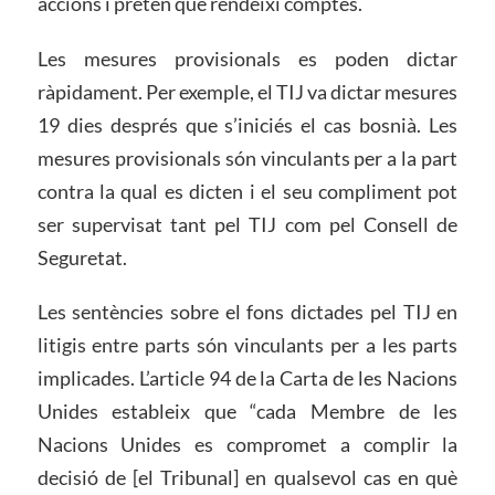
accions i pretén que rendeixi comptes.
Les mesures provisionals es poden dictar
ràpidament. Per exemple, el TIJ va dictar mesures
19 dies després que s’iniciés el cas bosnià. Les
mesures provisionals són vinculants per a la part
contra la qual es dicten i el seu compliment pot
ser supervisat tant pel TIJ com pel Consell de
Seguretat.
Les sentències sobre el fons dictades pel TIJ en
litigis entre parts són vinculants per a les parts
implicades. L’article 94 de la Carta de les Nacions
Unides estableix que “cada Membre de les
Nacions Unides es compromet a complir la
decisió de [el Tribunal] en qualsevol cas en què