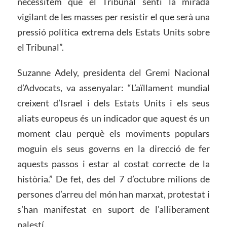
necessitem que el Tribunal senti la mirada
vigilant de les masses per resistir el que serà una
pressió política extrema dels Estats Units sobre
el Tribunal”.
Suzanne Adely, presidenta del Gremi Nacional
d’Advocats, va assenyalar: “L’aïllament mundial
creixent d’Israel i dels Estats Units i els seus
aliats europeus és un indicador que aquest és un
moment clau perquè els moviments populars
moguin els seus governs en la direcció de fer
aquests passos i estar al costat correcte de la
història.” De fet, des del 7 d’octubre milions de
persones d’arreu del món han marxat, protestat i
s’han manifestat en suport de l’alliberament
palestí.