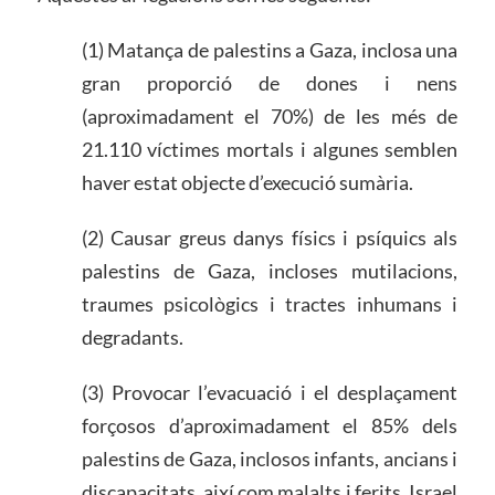
(1) Matança de palestins a Gaza, inclosa una
gran proporció de dones i nens
(aproximadament el 70%) de les més de
21.110 víctimes mortals i algunes semblen
haver estat objecte d’execució sumària.
(2) Causar greus danys físics i psíquics als
palestins de Gaza, incloses mutilacions,
traumes psicològics i tractes inhumans i
degradants.
(3) Provocar l’evacuació i el desplaçament
forçosos d’aproximadament el 85% dels
palestins de Gaza, inclosos infants, ancians i
discapacitats, així com malalts i ferits. Israel