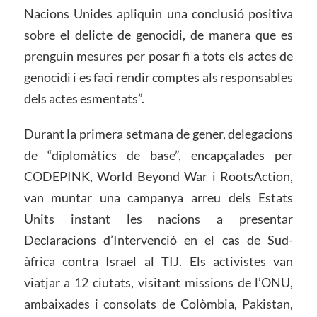
Nacions Unides apliquin una conclusió positiva
sobre el delicte de genocidi, de manera que es
prenguin mesures per posar fi a tots els actes de
genocidi i es faci rendir comptes als responsables
dels actes esmentats”.
Durant la primera setmana de gener, delegacions
de “diplomàtics de base”, encapçalades per
CODEPINK, World Beyond War i RootsAction,
van muntar una campanya arreu dels Estats
Units instant les nacions a presentar
Declaracions d’Intervenció en el cas de Sud-
àfrica contra Israel al TIJ. Els activistes van
viatjar a 12 ciutats, visitant missions de l’ONU,
ambaixades i consolats de Colòmbia, Pakistan,