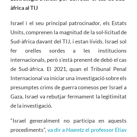
àfrica al TIJ
Israel i el seu principal patrocinador, els Estats
Units, comprenen la magnitud de la sol·licitud de
Sud-àfrica davant del TIJ, i estan lívids. Israel sol
fer orelles sordes a les institucions
internacionals, però s’està prenent de debò el cas
de Sud-àfrica. El 2021, quan el Tribunal Penal
Internacional va iniciar una investigació sobre els
presumptes crims de guerra comesos per Israel a
Gaza, Israel va rebutjar fermament la legitimitat
de la investigació.
“Israel generalment no participa en aquests
procediments”,
va dir a
Haaretz
el professor Eliav