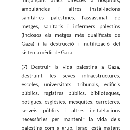
mitjançant atacs directes a hospitals,
ambulàncies i altres instal·lacions
sanitàries palestines, l’assassinat de
metges, sanitaris i infermers palestins
(inclosos els metges més qualificats de
Gaza) i la destrucció i inutilització del
sistema mèdic de Gaza.
(7) Destruir la vida palestina a Gaza,
destruint les seves infraestructures,
escoles, universitats, tribunals, edificis
públics, registres públics, biblioteques,
botigues, esglésies, mesquites, carreteres,
serveis públics i altres instal·lacions
necessàries per mantenir la vida dels
palestins com a grup. Israel està matant