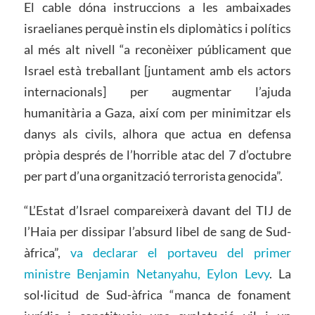
El cable dóna instruccions a les ambaixades
israelianes perquè instin els diplomàtics i polítics
al més alt nivell “a reconèixer públicament que
Israel està treballant [juntament amb els actors
internacionals] per augmentar l’ajuda
humanitària a Gaza, així com per minimitzar els
danys als civils, alhora que actua en defensa
pròpia després de l’horrible atac del 7 d’octubre
per part d’una organització terrorista genocida”.
“L’Estat d’Israel compareixerà davant del TIJ de
l’Haia per dissipar l’absurd libel de sang de Sud-
àfrica”,
va declarar el portaveu del primer
ministre Benjamin Netanyahu, Eylon Levy
. La
sol·licitud de Sud-àfrica “manca de fonament