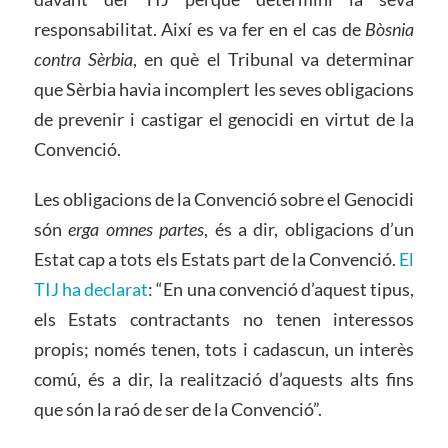
responsabilitat. Així es va fer en el cas de
Bòsnia
contra Sèrbia
, en què el Tribunal va determinar
que Sèrbia havia incomplert les seves obligacions
de prevenir i castigar el genocidi en virtut de la
Convenció.
Les obligacions de la Convenció sobre el Genocidi
són
erga omnes partes
, és a dir, obligacions d’un
Estat cap a tots els Estats part de la Convenció.
El
TIJ ha declarat
: “En una convenció d’aquest tipus,
els Estats contractants no tenen interessos
propis; només tenen, tots i cadascun, un interès
comú, és a dir, la realització d’aquests alts fins
que són la raó de ser de la Convenció”.