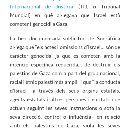
Internacional de Justícia
(TIJ, o Tribunal
Mundial) en què al·legava que Israel està
cometent genocidi a Gaza.
La ben documentada sol·licitud de Sud-àfrica
al·lega que “els actes i omissions d’Israel… són de
caràcter genocida, ja que es cometen amb la
intenció específica requerida… de destruir els
palestins de Gaza com a part del grup nacional,
racial i ètnic palestí més ampli” i que “la conducta
d’Israel –a través dels seus òrgans estatals,
agents estatals i altres persones i entitats que
actuen seguint les seves instruccions o sota la
seva direcció, control o influència– en relació
amb els palestins de Gaza, viola les seves