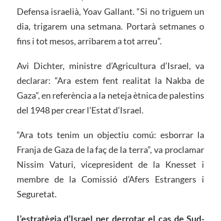
Defensa israelià, Yoav Gallant. “Si no triguem un
dia, trigarem una setmana. Portarà setmanes o
fins i tot mesos, arribarem a tot arreu”.
Avi Dichter, ministre d’Agricultura d’Israel, va
declarar: “Ara estem fent realitat la Nakba de
Gaza”, en referència a la neteja ètnica de palestins
del 1948 per crear l’Estat d’Israel.
“Ara tots tenim un objectiu comú: esborrar la
Franja de Gaza de la faç de la terra”, va proclamar
Nissim Vaturi, vicepresident de la Knesset i
membre de la Comissió d’Afers Estrangers i
Seguretat.
L’estratègia d’Israel per derrotar el cas de Sud-