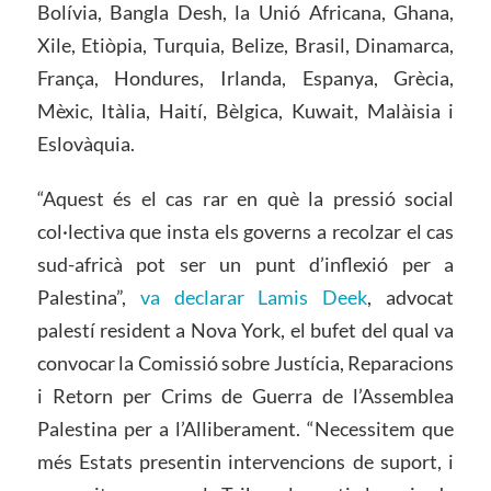
Bolívia, Bangla Desh, la Unió Africana, Ghana,
Xile, Etiòpia, Turquia, Belize, Brasil, Dinamarca,
França, Hondures, Irlanda, Espanya, Grècia,
Mèxic, Itàlia, Haití, Bèlgica, Kuwait, Malàisia i
Eslovàquia.
“Aquest és el cas rar en què la pressió social
col·lectiva que insta els governs a recolzar el cas
sud-africà pot ser un punt d’inflexió per a
Palestina”,
va declarar Lamis Deek
, advocat
palestí resident a Nova York, el bufet del qual va
convocar la Comissió sobre Justícia, Reparacions
i Retorn per Crims de Guerra de l’Assemblea
Palestina per a l’Alliberament. “Necessitem que
més Estats presentin intervencions de suport, i