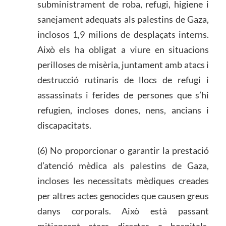
subministrament de roba, refugi, higiene i
sanejament adequats als palestins de Gaza,
inclosos 1,9 milions de desplaçats interns.
Això els ha obligat a viure en situacions
perilloses de misèria, juntament amb atacs i
destrucció rutinaris de llocs de refugi i
assassinats i ferides de persones que s’hi
refugien, incloses dones, nens, ancians i
discapacitats.
(6) No proporcionar o garantir la prestació
d’atenció mèdica als palestins de Gaza,
incloses les necessitats mèdiques creades
per altres actes genocides que causen greus
danys corporals. Això està passant