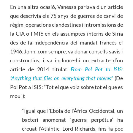
En una altra ocasió, Vanessa parlava d’un article
que descrivia els 75 anys de guerres de canvi de
règim, operacions clandestines i intromissions de
la CIA o l’MI6 en els assumptes interns de Síria
des de la independència del mandat francès el
1946. John, com sempre, va donar consells savis i
constructius, i va incloure-hi un extracte d’un
article de 2014 titulat
From Pol Pot to ISIS:
“Anything that flies on everything that moves”
(De
Pol Pot a ISIS: “Tot el que vola sobre tot el que es
mou”):
“Igual que l’Ebola de l’Àfrica Occidental, un
bacteri anomenat ‘guerra perpètua’ ha
creuat l’Atlàntic. Lord Richards, fins fa poc