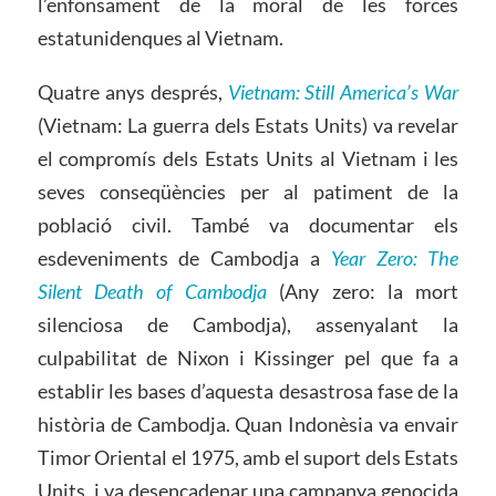
l’enfonsament de la moral de les forces
estatunidenques al Vietnam.
Quatre anys després,
Vietnam: Still America’s War
(Vietnam: La guerra dels Estats Units) va revelar
el compromís dels Estats Units al Vietnam i les
seves conseqüències per al patiment de la
població civil. També va documentar els
esdeveniments de Cambodja a
Year Zero: The
Silent Death of Cambodja
(Any zero: la mort
silenciosa de Cambodja), assenyalant la
culpabilitat de Nixon i Kissinger pel que fa a
establir les bases d’aquesta desastrosa fase de la
història de Cambodja. Quan Indonèsia va envair
Timor Oriental el 1975, amb el suport dels Estats
Units, i va desencadenar una campanya genocida