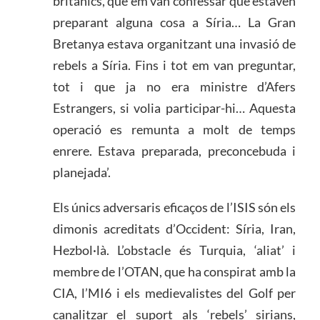
britànics, que em van confessar que estaven
preparant alguna cosa a Síria… La Gran
Bretanya estava organitzant una invasió de
rebels a Síria. Fins i tot em van preguntar,
tot i que ja no era ministre d’Afers
Estrangers, si volia participar-hi… Aquesta
operació es remunta a molt de temps
enrere. Estava preparada, preconcebuda i
planejada’.
Els únics adversaris eficaços de l’ISIS són els
dimonis acreditats d’Occident: Síria, Iran,
Hezbol·là. L’obstacle és Turquia, ‘aliat’ i
membre de l’OTAN, que ha conspirat amb la
CIA, l’MI6 i els medievalistes del Golf per
canalitzar el suport als ‘rebels’ sirians,