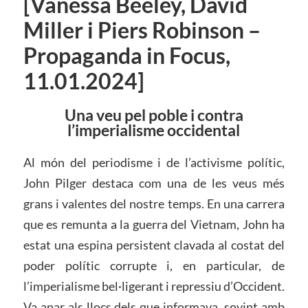
[Vanessa Beeley, David
Miller i Piers Robinson –
Propaganda in Focus,
11.01.2024]
Una veu pel poble i contra
l’imperialisme occidental
Al món del periodisme i de l’activisme polític,
John Pilger destaca com una de les veus més
grans i valentes del nostre temps. En una carrera
que es remunta a la guerra del Vietnam, John ha
estat una espina persistent clavada al costat del
poder polític corrupte i, en particular, de
l’imperialisme bel·ligerant i repressiu d’Occident.
Va anar als llocs dels que informava, sovint amb