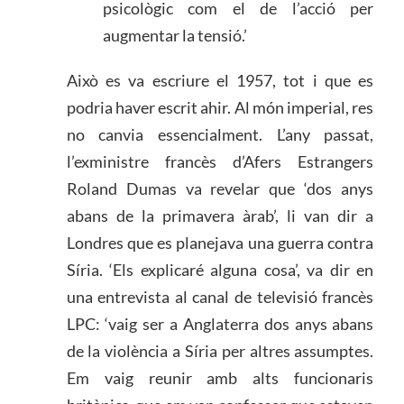
psicològic com el de l’acció per
augmentar la tensió.’
Això es va escriure el 1957, tot i que es
podria haver escrit ahir. Al món imperial, res
no canvia essencialment. L’any passat,
l’exministre francès d’Afers Estrangers
Roland Dumas va revelar que ‘dos anys
abans de la primavera àrab’, li van dir a
Londres que es planejava una guerra contra
Síria. ‘Els explicaré alguna cosa’, va dir en
una entrevista al canal de televisió francès
LPC: ‘vaig ser a Anglaterra dos anys abans
de la violència a Síria per altres assumptes.
Em vaig reunir amb alts funcionaris