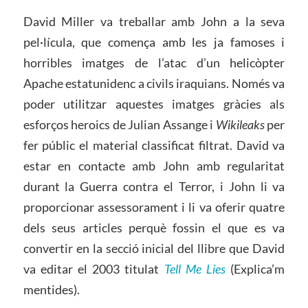
David Miller va treballar amb John a la seva
pel·lícula, que comença amb les ja famoses i
horribles imatges de l’atac d’un helicòpter
Apache estatunidenc a civils iraquians. Només va
poder utilitzar aquestes imatges gràcies als
esforços heroics de Julian Assange i
Wikileaks
per
fer públic el material classificat filtrat. David va
estar en contacte amb John amb regularitat
durant la Guerra contra el Terror, i John li va
proporcionar assessorament i li va oferir quatre
dels seus articles perquè fossin el que es va
convertir en la secció inicial del llibre que David
va editar el 2003 titulat
Tell Me Lies
(Explica’m
mentides).