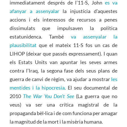
immediatament després de l’11-S, John
es va
afanyar a assenyalar
la injustícia d’aquestes
accions i els interessos de recursos a penes
dissimulats que impulsaven la política
estatunidenca. També
va assenyalar la
plausibilitat
que el mateix 11-S fos un cas de
LIHOP (deixar que passés expressament). I quan
els Estats Units van apuntar les seves armes
contra l’Iraq, la segona fase dels seus plans de
guerra de canvi de règim, va ajudar a mostrar
les
mentides i la hipocresia
. El seu documental de
2010
The War You Don’t See
(La guerra que no
veus) va ser una crítica magistral de la
propaganda bèl·lica i de com funciona per amagar
la magnitud de la mort i la misèria humana.