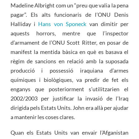
Madeline Albright com un “preu que valia la pena
pagar”. Els alts funcionaris de l’ONU Denis
Halliday i
Hans von Sponeck
van dimitir per
aquests horrors, mentre que l’inspector
d’armament de l’ONU Scott Ritter, en posar de
manifest la mentida bàsica en què es basava el
règim de sancions en relació amb la suposada
producció i possessió iraquiana d’armes
químiques i biològiques, va predir de fet els
enganys que posteriorment s’utilitzarien el
2002/2003 per justificar la invasió de l’Iraq
dirigida pels Estats Units. John era allà per ajudar
a mantenir les coses clares.
Quan els Estats Units van envair l’Afganistan