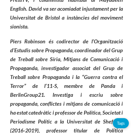
English. David va ser acomiadat injustament per la
Universitat de Bristol a instàncies del moviment
sionista.
Piers Robinson és codirector de l’Organització
d’Estudis sobre Propaganda, coordinador del Grup
de Treball sobre Síria, Mitjans de Comunicació i
Propaganda, investigador associat del Grup de
Treball sobre Propaganda i la “Guerra contra el
Terror” de l’11-S, membre de Panda i
BerlinGroup21. Investiga i escriu sobre
propaganda, conflictes i mitjans de comunicació i
ha estat catedràtic i professor de Política, Societat i
Periodisme Polític a la Universitat de Sheffield
Tags
(2016-2019), professor titular de Política