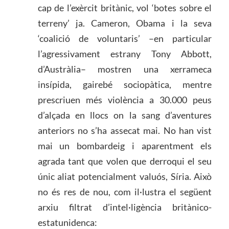
cap de l’exèrcit britànic, vol ‘botes sobre el
terreny’ ja. Cameron, Obama i la seva
‘coalició de voluntaris’ –en particular
l’agressivament estrany Tony Abbott,
d’Austràlia– mostren una xerrameca
insípida, gairebé sociopàtica, mentre
prescriuen més violència a 30.000 peus
d’alçada en llocs on la sang d’aventures
anteriors no s’ha assecat mai. No han vist
mai un bombardeig i aparentment els
agrada tant que volen que derroqui el seu
únic aliat potencialment valuós, Síria. Això
no és res de nou, com il·lustra el següent
arxiu filtrat d’intel·ligència britànico-
estatunidenca: