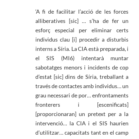
‘A fi de facilitar l’acció de les forces
alliberatives [sic] … s’ha de fer un
esforç especial per eliminar certs
individus clau [i] procedir a disturbis
interns a Síria. La CIA està preparada, i
el SIS (MI6) intentarà muntar
sabotatges menors i incidents de cop
d’estat [sic] dins de Síria, treballant a
través de contactes amb individus… un
grau necessari de por… enfrontaments
fronterers i [escenificats]
[proporcionaran] un pretext per a la
intervenció… la CIA i el SIS haurien
d’utilitzar… capacitats tant en el camp