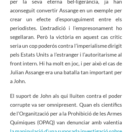
per la seva eterna bel·ligerància, ja han
aconseguit convertir Assange en un exemple per
crear un efecte d’esporuguiment entre els
periodistes. L’extradició i l’empresonament ho
segellaran. Però la victòria en aquest cas crític
seria un cop poderós contra l’imperialisme dirigit
pels Estats Units a l’estranger i l’autoritarisme al
front intern. Hi ha molt en joc, i per això el cas de
Julian Assange era una batalla tan important per
a John.
El suport de John als qui lluiten contra el poder
corrupte va ser omnipresent. Quan els científics
de l’Organització per a la Prohibició de les Armes
Químiques (OPAQ) van denunciar amb valentia
la manipulació d’una suposada investigació sobre