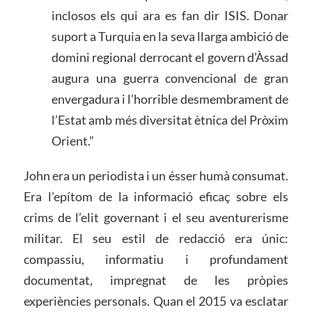
inclosos els qui ara es fan dir ISIS. Donar
suport a Turquia en la seva llarga ambició de
domini regional derrocant el govern d’Àssad
augura una guerra convencional de gran
envergadura i l’horrible desmembrament de
l’Estat amb més diversitat ètnica del Pròxim
Orient.”
John era un periodista i un ésser humà consumat.
Era l’epítom de la informació eficaç sobre els
crims de l’elit governant i el seu aventurerisme
militar. El seu estil de redacció era únic:
compassiu, informatiu i profundament
documentat, impregnat de les pròpies
experiències personals. Quan el 2015 va esclatar