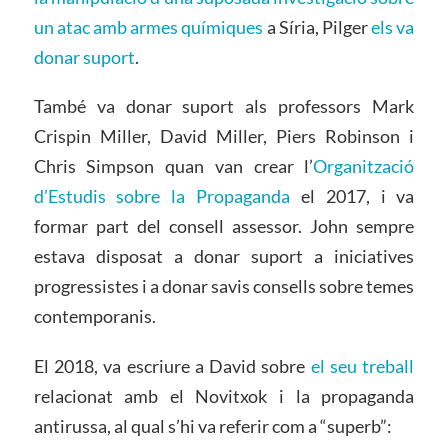
un atac amb armes químiques
a Síria, Pilger
els va
donar suport
.
També va donar suport als professors Mark
Crispin Miller, David Miller, Piers Robinson i
Chris Simpson quan van crear l’
Organització
d’Estudis sobre la Propaganda
el 2017, i va
formar part del consell assessor. John sempre
estava disposat a donar suport a iniciatives
progressistes i a donar savis consells sobre temes
contemporanis.
El 2018, va escriure a David sobre
el seu treball
relacionat amb el Novitxok i la propaganda
antirussa, al qual s’hi va referir com a “superb”: