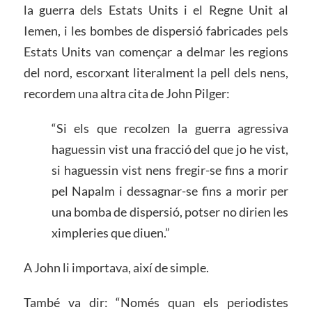
la guerra dels Estats Units i el Regne Unit al
Iemen, i les bombes de dispersió fabricades pels
Estats Units van començar a delmar les regions
del nord, escorxant literalment la pell dels nens,
recordem una altra cita de John Pilger:
“Si els que recolzen la guerra agressiva
haguessin vist una fracció del que jo he vist,
si haguessin vist nens fregir-se fins a morir
pel Napalm i dessagnar-se fins a morir per
una bomba de dispersió, potser no dirien les
ximpleries que diuen.”
A John li importava, així de simple.
També va dir: “Només quan els periodistes