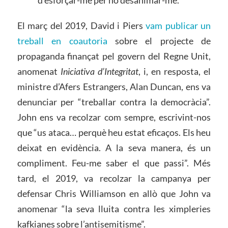
El març del 2019, David i Piers
vam publicar un
treball en coautoria
sobre el projecte de
propaganda finançat pel govern del Regne Unit,
anomenat
Iniciativa d’Integritat
, i, en resposta, el
ministre d’Afers Estrangers, Alan Duncan, ens va
denunciar per “treballar contra la democràcia”.
John ens va recolzar com sempre, escrivint-nos
que “us ataca… perquè heu estat eficaços. Els heu
deixat en evidència. A la seva manera, és un
compliment. Feu-me saber el que passi”. Més
tard, el 2019, va recolzar la campanya per
defensar Chris Williamson en allò que John va
anomenar “la seva lluita contra les ximpleries
kafkianes sobre l’antisemitisme”.