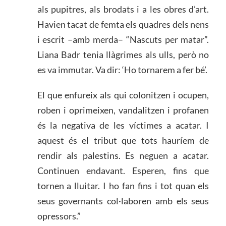
als pupitres, als brodats i a les obres d’art.
Havien tacat de femta els quadres dels nens
i escrit –amb merda– “Nascuts per matar”.
Liana Badr tenia llàgrimes als ulls, però no
es va immutar. Va dir: ‘Ho tornarem a fer bé’.
El que enfureix als qui colonitzen i ocupen,
roben i oprimeixen, vandalitzen i profanen
és la negativa de les víctimes a acatar. I
aquest és el tribut que tots hauríem de
rendir als palestins. Es neguen a acatar.
Continuen endavant. Esperen, fins que
tornen a lluitar. I ho fan fins i tot quan els
seus governants col·laboren amb els seus
opressors.”