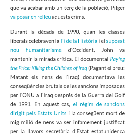
que va acabar amb un terç de la població, Pilger
va posar en relleu
aquests crims.
Durant la dècada de 1990, quan les classes
liberals celebraven la
Fi de la Història
i el
suposat
nou humanitarisme
d’Occident, John va
mantenir la mirada crítica. El documental
Paying
the Price: Killing the Children of Iraq
(Pagant el preu:
Matant els nens de l’Iraq) documentava les
conseqüències brutals de les sancions imposades
per l’ONU a l’Iraq després de la Guerra del Golf
de 1991. En aquest cas,
el règim de sancions
dirigit pels Estats Units
i la consegüent mort de
mig milió de nens va ser infamement justificat
per la llavors secretària d’Estat estatunidenca