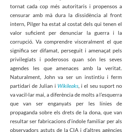
tornat cada cop més autoritaris i propensos a
censurar amb mà dura la dissidència al front
intern, Pilger ha estat al costat dels qui tenen el
valor suficient per denunciar la guerra i la
corrupció. Va comprendre visceralment el que
significa ser difamat, perseguit i amenaçat pels
privilegiats i poderosos quan són les seves
agendes les que amenaces amb la veritat.
Naturalment, John va ser un instintiu i ferm
partidari de Julian i
Wikileaks
, i el seu suport no
va vacil·lar mai, a diferència de molts a l’esquerra
que van ser enganyats per les línies de
propaganda sobre els drets de la dona, que van
resultar ser fabricacions d’índole familiar per als
observadors astuts de la CIA i d’altres agències