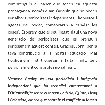
comprenguin el paper que tenen en aquesta
propaganda, només quan s’adonin que no poden
ser alhora periodistes independents i honestos i
agents del poder, començaran a canviar les
coses”. Esperem que el seu llegat sigui una nova
generació de periodistes que es prenguin
seriosament aquest consell. Gràcies, John, per la
teva contribució a la nostra educació. Mai
t’oblidarem i et trobarem a faltar molt, tant
personalment com professionalment.
Vanessa Beeley és una periodista i fotògrafa
independent que ha treballat extensament a
l’Orient Mitjà: sobre el terreny a Síria, Egipte, l’Iraq
i Palestina, alhora que cobreix el conflicte al Iemen