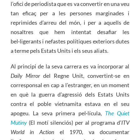
l’ofici de periodista que es va convertir en una veu
tan eficaç per a les persones marginades i
reprimides d’arreu del món, i per a aquells de
nosaltres que hem intentat desafiar les
bel·ligerants i nefastes polítiques exteriors dutes
a terme pels Estats Units i els seus aliats.
Al principi de la seva carrera es va incorporar al
Daily Mirror
del Regne Unit, convertint-se en
corresponsal en cap a l’estranger, en un moment
en què la guerra d’agressió dels Estats Units
contra el poble vietnamita estava en el seu
apogeu. La seva primera pel·lícula,
The Quiet
Mutiny
(El motí silenciós) per al programa d’
ITV
World in Action
el 1970, va documentar