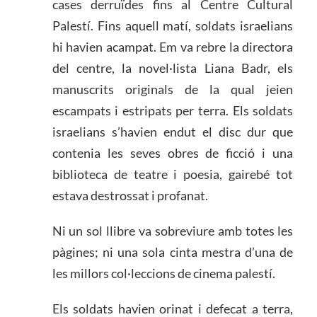
cases derruïdes fins al Centre Cultural
Palestí. Fins aquell matí, soldats israelians
hi havien acampat. Em va rebre la directora
del centre, la novel·lista Liana Badr, els
manuscrits originals de la qual jeien
escampats i estripats per terra. Els soldats
israelians s’havien endut el disc dur que
contenia les seves obres de ficció i una
biblioteca de teatre i poesia, gairebé tot
estava destrossat i profanat.
Ni un sol llibre va sobreviure amb totes les
pàgines; ni una sola cinta mestra d’una de
les millors col·leccions de cinema palestí.
Els soldats havien orinat i defecat a terra,