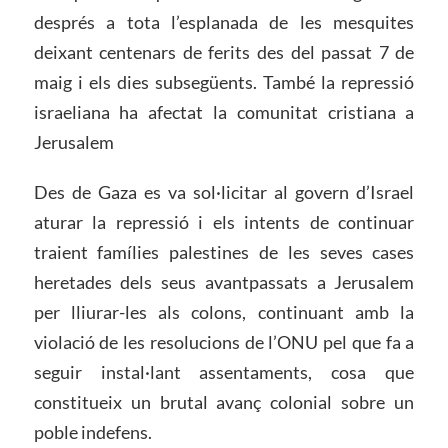
després a tota l’esplanada de les mesquites
deixant centenars de ferits des del passat 7 de
maig i els dies subsegüents. També la repressió
israeliana ha afectat la comunitat cristiana a
Jerusalem
Des de Gaza es va sol·licitar al govern d’Israel
aturar la repressió i els intents de continuar
traient famílies palestines de les seves cases
heretades dels seus avantpassats a Jerusalem
per lliurar-les als colons, continuant amb la
violació de les resolucions de l’ONU pel que fa a
seguir instal·lant assentaments, cosa que
constitueix un brutal avanç colonial sobre un
poble indefens.