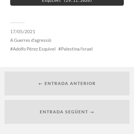
Esquivel (29.11.2020)
17/05/2021
A
Guerres d'agressió
Adolfo Pérez Esquivel
Palestina/Israel
← ENTRADA ANTERIOR
ENTRADA SEGÜENT →