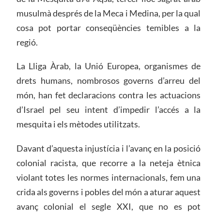
musulmà després de la Meca i Medina, per la qual
cosa pot portar conseqüències temibles a la
regió.
La Lliga Àrab, la Unió Europea, organismes de
drets humans, nombrosos governs d’arreu del
món, han fet declaracions contra les actuacions
d’Israel pel seu intent d’impedir l’accés a la
mesquita i els mètodes utilitzats.
Davant d’aquesta injustícia i l’avanç en la posició
colonial racista, que recorre a la neteja ètnica
violant totes les normes internacionals, fem una
crida als governs i pobles del món a aturar aquest
avanç colonial el segle XXI, que no es pot