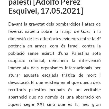
palestí [Adolfo Pérez
Esquivel, 17.05.2021]
Davant la gravetat dels bombardejos i atacs de
l’exèrcit israelià sobre la franja de Gaza, i la
dimensió de les diferències evidents entre la 4ª
potència en armes, com és Israel, contra la
població sense exèrcit d’una Palestina sota
ocupació colonial, demanem la intervenció
immediata dels organismes internacionals per
aturar aquesta escalada tràgica de mort i
devastació. El que existeix en el que queda dels
territoris palestins ocupats és un veritable
apartheid que no només és una aberració en
aquest segle XXI sinó que és la més gran