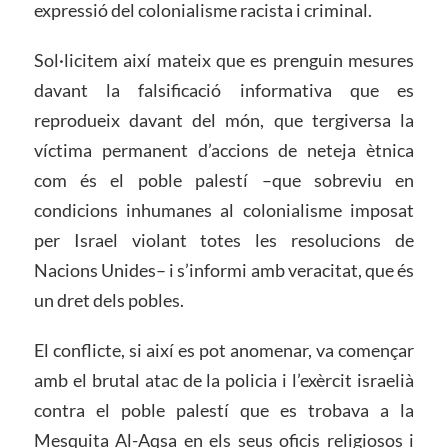
expressió del colonialisme racista i criminal.
Sol·licitem així mateix que es prenguin mesures
davant la falsificació informativa que es
reprodueix davant del món, que tergiversa la
víctima permanent d’accions de neteja ètnica
com és el poble palestí –que sobreviu en
condicions inhumanes al colonialisme imposat
per Israel violant totes les resolucions de
Nacions Unides– i s’informi amb veracitat, que és
un dret dels pobles.
El conflicte, si així es pot anomenar, va començar
amb el brutal atac de la policia i l’exèrcit israelià
contra el poble palestí que es trobava a la
Mesquita Al-Aqsa en els seus oficis religiosos i