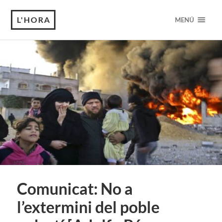
L'HORA
MENÚ
Comunicat: No a
l’extermini del poble