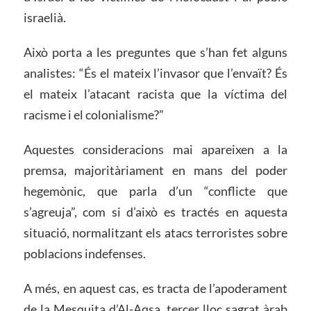
israelià.
Això porta a les preguntes que s’han fet alguns
analistes: “És el mateix l’invasor que l’envaït? És
el mateix l’atacant racista que la víctima del
racisme i el colonialisme?”
Aquestes consideracions mai apareixen a la
premsa, majoritàriament en mans del poder
hegemònic, que parla d’un “conflicte que
s’agreuja”, com si d’això es tractés en aquesta
situació, normalitzant els atacs terroristes sobre
poblacions indefenses.
A més, en aquest cas, es tracta de l’apoderament
de la Mesquita d’Al-Aqsa, tercer lloc sagrat àrab