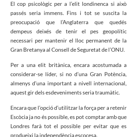
El cop psicològic per a l’elit londinenca si això
passés seria immens. Fins i tot se suscita la
preocupació que l’Anglaterra que quedés
dempeus deixés de tenir el pes geopolític
necessari per mantenir el lloc permanent de la
Gran Bretanya al Consell de Seguretat de l’ONU.
Per a una elit britànica, encara acostumada a
considerar-se líder, si no d’una Gran Potència,
almenys d’una important a nivell internacional,
aquest gir dels esdeveniments seria traumàtic.
Encara que l’opció d’utilitzar la força per a retenir
Escòcia ja no és possible, es pot comptar amb que
Londres farà tot el possible per evitar que es
produeixi la independència escocesa.