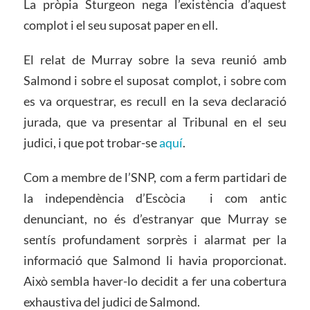
La pròpia Sturgeon nega l’existència d’aquest
complot i el seu suposat paper en ell.
El relat de Murray sobre la seva reunió amb
Salmond i sobre el suposat complot, i sobre com
es va orquestrar, es recull en la seva declaració
jurada, que va presentar al Tribunal en el seu
judici, i que pot trobar-se
aquí
.
Com a membre de l’SNP, com a ferm partidari de
la independència d’Escòcia i com antic
denunciant, no és d’estranyar que Murray se
sentís profundament sorprès i alarmat per la
informació que Salmond li havia proporcionat.
Això sembla haver-lo decidit a fer una cobertura
exhaustiva del judici de Salmond.