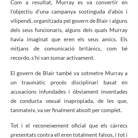
Com a resultat, Murray es va convertir en
l’objectiu d’una campanya sostinguda d’abús i
vilipendi, organitzada pel govern de Blair i alguns
dels seus funcionaris, alguns dels quals Murray
havia imaginat que eren els seus amics. Els
mitjans de comunicació britànics, com bé
recordo, s’hi van sumar activament.
El govern de Blair també va sotmetre Murray a
un traumàtic procés disciplinari basat en
acusacions infundades i òbviament inventades
de conducta sexual inapropiada, de les que,
tanmateix, va ser finalment absolt per complet.
Tot i el reconeixement oficial que els càrrecs
presentats contra ell eren totalment falsos, i tot i