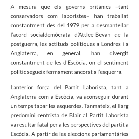
A mesura que els governs britànics –tant
conservadors com laboristes– han treballat
constantment des del 1979 per a desmantellar
l’acord socialdemòcrata d’Attlee-Bevan de la
postguerra, les actituds polítiques a Londres i a
Anglaterra, en general, han divergit
constantment de les d’Escòcia, on el sentiment
polític segueix fermament ancorat a l’esquerra.
L’anterior força del Partit Laborista, tant a
Anglaterra com a Escòcia, va aconseguir durant
un temps tapar les esquerdes. Tanmateix, el llarg
predomini centrista de Blair al Partit Laborista
va resultar fatal per a les perspectives del partit a
Escòcia. A partir de les eleccions parlamentàries