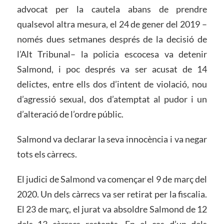
advocat per la cautela abans de prendre
qualsevol altra mesura, el 24 de gener del 2019 –
només dues setmanes després de la decisió de
l’Alt Tribunal– la policia escocesa va detenir
Salmond, i poc després va ser acusat de 14
delictes, entre ells dos d’intent de violació, nou
d’agressió sexual, dos d’atemptat al pudor i un
d’alteració de l’ordre públic.
Salmond va declarar la seva innocència i va negar
tots els càrrecs.
El judici de Salmond va començar el 9 de març del
2020. Un dels càrrecs va ser retirat per la fiscalia.
El 23 de març, el jurat va absoldre Salmond de 12
dels 13 càrrecs restants. En el cas d’un dels