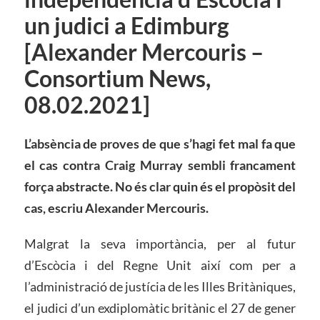
un judici a Edimburg
[Alexander Mercouris –
Consortium News,
08.02.2021]
L’absència de proves de que s’hagi fet mal fa que
el cas contra Craig Murray sembli francament
força abstracte. No és clar quin és el propòsit del
cas, escriu Alexander Mercouris.
Malgrat la seva importància, per al futur
d’Escòcia i del Regne Unit així com per a
l’administració de justícia de les Illes Britàniques,
el judici d’un exdiplomàtic britànic el 27 de gener