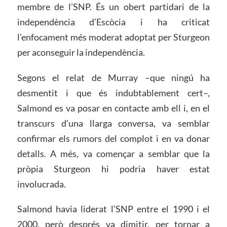
membre de l’SNP. És un obert partidari de la
independència d’Escòcia i ha criticat
l’enfocament més moderat adoptat per Sturgeon
per aconseguir la independència.
Segons el relat de Murray –que ningú ha
desmentit i que és indubtablement cert–,
Salmond es va posar en contacte amb ell i, en el
transcurs d’una llarga conversa, va semblar
confirmar els rumors del complot i en va donar
detalls. A més, va començar a semblar que la
pròpia Sturgeon hi podria haver estat
involucrada.
Salmond havia liderat l’SNP entre el 1990 i el
2000, però després va dimitir, per tornar a