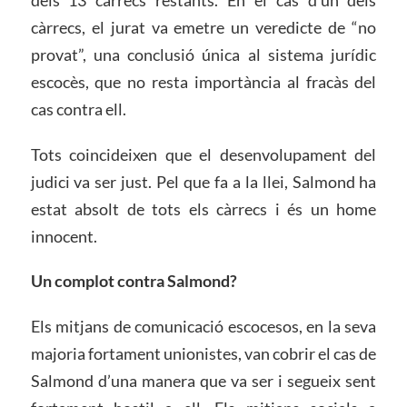
càrrecs, el jurat va emetre un veredicte de “no
provat”, una conclusió única al sistema jurídic
escocès, que no resta importància al fracàs del
cas contra ell.
Tots coincideixen que el desenvolupament del
judici va ser just. Pel que fa a la llei, Salmond ha
estat absolt de tots els càrrecs i és un home
innocent.
Un complot contra Salmond?
Els mitjans de comunicació escocesos, en la seva
majoria fortament unionistes, van cobrir el cas de
Salmond d’una manera que va ser i segueix sent