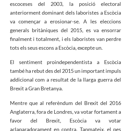
escoceses del 2003, la posició electoral
anteriorment dominant dels laboristes a Escòcia
va començar a erosionar-se. A les eleccions
generals britàniques del 2015, es va ensorrar
finalment i totalment, i els laboristes van perdre
tots els seus escons a Escòcia, excepte un.
El sentiment proindependentista a Escòcia
també ha rebut des del 2015 un important impuls
addicional com a resultat de la llarga guerra del
Brexit a Gran Bretanya.
Mentre que al referèndum del Brexit del 2016
Anglaterra, fora de Londres, va votar fortament a
favor del Brexit, Escòcia va votar
aclaparadorament en contra. Tanmateix, el pes