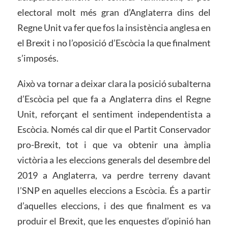
electoral molt més gran d’Anglaterra dins del
Regne Unit va fer que fos la insistència anglesa en
el Brexit i no l’oposició d’Escòcia la que finalment
s’imposés.
Això va tornar a deixar clara la posició subalterna
d’Escòcia pel que fa a Anglaterra dins el Regne
Unit, reforçant el sentiment independentista a
Escòcia. Només cal dir que el Partit Conservador
pro-Brexit, tot i que va obtenir una àmplia
victòria a les eleccions generals del desembre del
2019 a Anglaterra, va perdre terreny davant
l’SNP en aquelles eleccions a Escòcia. És a partir
d’aquelles eleccions, i des que finalment es va
produir el Brexit, que les enquestes d’opinió han