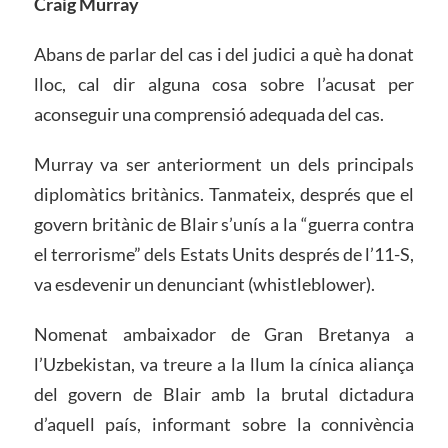
Craig Murray
Abans de parlar del cas i del judici a què ha donat
lloc, cal dir alguna cosa sobre l’acusat per
aconseguir una comprensió adequada del cas.
Murray va ser anteriorment un dels principals
diplomàtics britànics. Tanmateix, després que el
govern britànic de Blair s’unís a la “guerra contra
el terrorisme” dels Estats Units després de l’11-S,
va esdevenir un denunciant (whistleblower).
Nomenat ambaixador de Gran Bretanya a
l’Uzbekistan, va treure a la llum la cínica aliança
del govern de Blair amb la brutal dictadura
d’aquell país, informant sobre la connivència