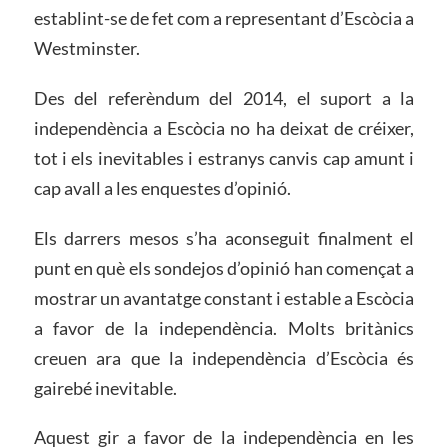
establint-se de fet com a representant d’Escòcia a
Westminster.
Des del referèndum del 2014, el suport a la
independència a Escòcia no ha deixat de créixer,
tot i els inevitables i estranys canvis cap amunt i
cap avall a les enquestes d’opinió.
Els darrers mesos s’ha aconseguit finalment el
punt en què els sondejos d’opinió han començat a
mostrar un avantatge constant i estable a Escòcia
a favor de la independència. Molts britànics
creuen ara que la independència d’Escòcia és
gairebé inevitable.
Aquest gir a favor de la independència en les