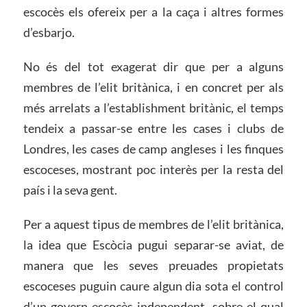
escocès els ofereix per a la caça i altres formes
d’esbarjo.
No és del tot exagerat dir que per a alguns
membres de l’elit britànica, i en concret per als
més arrelats a l’establishment britànic, el temps
tendeix a passar-se entre les cases i clubs de
Londres, les cases de camp angleses i les finques
escoceses, mostrant poc interès per la resta del
país i la seva gent.
Per a aquest tipus de membres de l’elit britànica,
la idea que Escòcia pugui separar-se aviat, de
manera que les seves preuades propietats
escoceses puguin caure algun dia sota el control
d’un govern escocès independent, sobre el qual