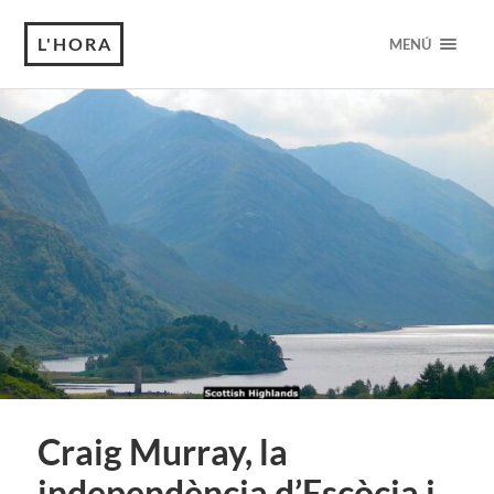
L'HORA
MENÚ
Craig Murray, la
independència d’Escòcia i