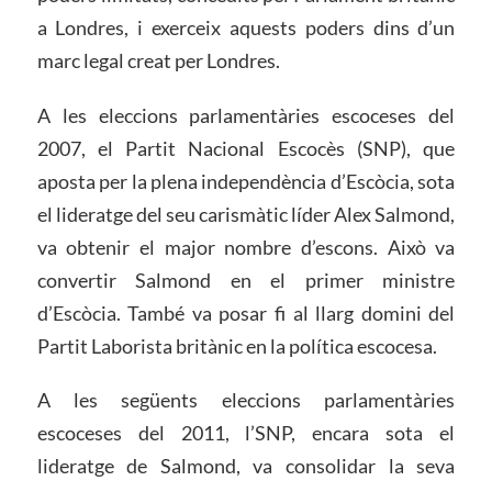
a Londres, i exerceix aquests poders dins d’un
marc legal creat per Londres.
A les eleccions parlamentàries escoceses del
2007, el Partit Nacional Escocès (SNP), que
aposta per la plena independència d’Escòcia, sota
el lideratge del seu carismàtic líder Alex Salmond,
va obtenir el major nombre d’escons. Això va
convertir Salmond en el primer ministre
d’Escòcia. També va posar fi al llarg domini del
Partit Laborista britànic en la política escocesa.
A les següents eleccions parlamentàries
escoceses del 2011, l’SNP, encara sota el
lideratge de Salmond, va consolidar la seva