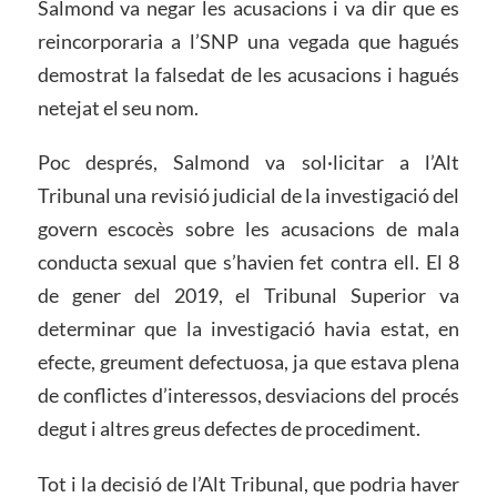
Salmond va negar les acusacions i va dir que es
reincorporaria a l’SNP una vegada que hagués
demostrat la falsedat de les acusacions i hagués
netejat el seu nom.
Poc després, Salmond va sol·licitar a l’Alt
Tribunal una revisió judicial de la investigació del
govern escocès sobre les acusacions de mala
conducta sexual que s’havien fet contra ell. El 8
de gener del 2019, el Tribunal Superior va
determinar que la investigació havia estat, en
efecte, greument defectuosa, ja que estava plena
de conflictes d’interessos, desviacions del procés
degut i altres greus defectes de procediment.
Tot i la decisió de l’Alt Tribunal, que podria haver