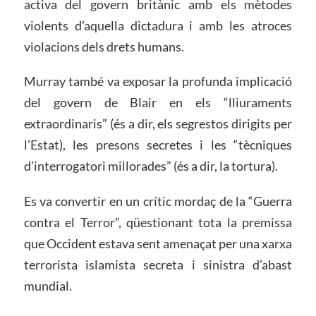
activa del govern britànic amb els mètodes
violents d’aquella dictadura i amb les atroces
violacions dels drets humans.
Murray també va exposar la profunda implicació
del govern de Blair en els “lliuraments
extraordinaris” (és a dir, els segrestos dirigits per
l’Estat), les presons secretes i les “tècniques
d’interrogatori millorades” (és a dir, la tortura).
Es va convertir en un crític mordaç de la “Guerra
contra el Terror”, qüestionant tota la premissa
que Occident estava sent amenaçat per una xarxa
terrorista islamista secreta i sinistra d’abast
mundial.