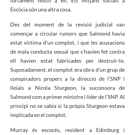
fortament hostil a ell. Els mitjans socials a
Escòcia són una altra cosa.
Des del moment de la revisió judicial van
començar a circular rumors que Salmond havia
estat víctima d’un complot, i que les acusacions
de mala conducta sexual que s’havien fet contra
ell havien estat fabricades per destruir-lo.
Suposadament, el complot era obra d’un grup de
conspiradors propers a la direcció de l’SNP i
lleials a Nicola Sturgeon, la successora de
Salmond com a primer ministre i líder de l’SNP. Al
principi no se sabia si la pròpia Sturgeon estava
implicada en el complot.
Murray és escocès, resident a Edimburg i