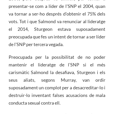
presentar-se com a líder de l’SNP el 2004, quan
va tornar a ser-ho després d’obtenir el 75% dels
vots. Tot i que Salmond va renunciar al lideratge
el 2014, Sturgeon estava suposadament
preocupada que fes un intent de tornar a ser líder
de l’SNP per tercera vegada.
Preocupada per la possibilitat de no poder
mantenir el lideratge de l’SNP si el més
carismàtic Salmond la desafiava, Sturgeon i els
seus aliats, segons Murray, van ordir
suposadament un complot per a desacreditar-lo i
destruir-lo inventant falses acusacions de mala
conducta sexual contra ell.