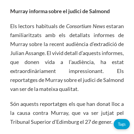
Murray informa sobre el judici de Salmond
Els lectors habituals de
Consortium News
estaran
familiaritzats amb els detallats informes de
Murray sobre la recent audiència d’extradició de
Julian Assange. El vívid detall d’aquests informes,
que donen vida a l’audiència, ha estat
extraordinàriament impressionant. Els
reportatges de Murray sobre el judici de Salmond
van ser de la mateixa qualitat.
Són aquests reportatges els que han donat lloc a
la causa contra Murray, que va ser jutjat pel
Tribunal Superior d’Edimburg el 27 de gener.
Tags