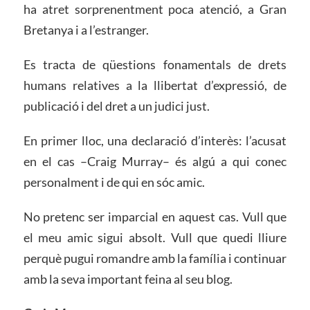
ha atret sorprenentment poca atenció, a Gran
Bretanya i a l’estranger.
Es tracta de qüestions fonamentals de drets
humans relatives a la llibertat d’expressió, de
publicació i del dret a un judici just.
En primer lloc, una declaració d’interès: l’acusat
en el cas –Craig Murray– és algú a qui conec
personalment i de qui en sóc amic.
No pretenc ser imparcial en aquest cas. Vull que
el meu amic sigui absolt. Vull que quedi lliure
perquè pugui romandre amb la família i continuar
amb la seva important feina al seu blog.