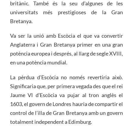
britànic. També és la seu d’algunes de les
universitats més prestigioses de la Gran
Bretanya.
Va ser la unió amb Escòcia el que va convertir
Anglaterra i Gran Bretanya primer en una gran
potència europea i després, al llarg de segle XVIII,
en una potència mundial.
La pèrdua d’Escòcia no només revertiria això.
Significaria que, per primera vegada des que el rei
Jaume VI d’Escòcia va pujar al tron anglès el
1603, el govern de Londres hauria de compartir el
control de l’illa de Gran Bretanya amb un govern
totalment independent a Edimburg.