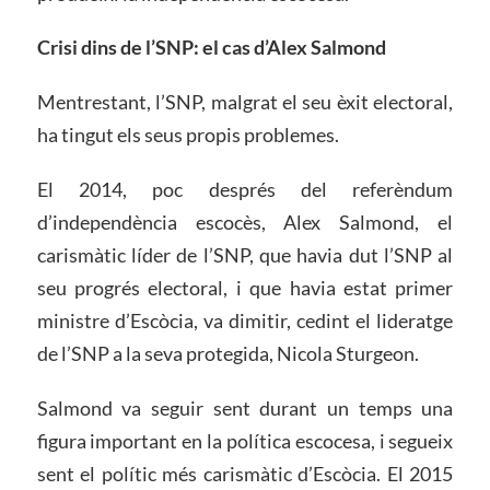
Crisi dins de l’SNP: el cas d’Alex Salmond
Mentrestant, l’SNP, malgrat el seu èxit electoral,
ha tingut els seus propis problemes.
El 2014, poc després del referèndum
d’independència escocès, Alex Salmond, el
carismàtic líder de l’SNP, que havia dut l’SNP al
seu progrés electoral, i que havia estat primer
ministre d’Escòcia, va dimitir, cedint el lideratge
de l’SNP a la seva protegida, Nicola Sturgeon.
Salmond va seguir sent durant un temps una
figura important en la política escocesa, i segueix
sent el polític més carismàtic d’Escòcia. El 2015