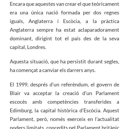
Encara que aquestes van crear el que teòricament
era una única nació formada per dos regnes
iguals, Anglaterra i Escòcia, a la pràctica
Anglaterra sempre ha estat aclaparadorament
dominant, dirigint tot el país des de la seva
capital, Londres.
Aquesta situació, que ha persistit durant segles,
ha començat a canviar els darrers anys.
El 1999, després d’un referèndum, el govern de
Blair va acceptar la creació d’un Parlament
escocès amb competències transferides a
Edimburg, la capital històrica d’Escòcia. Aquest
Parlament, però, només exerceix en l’actualitat
poders limitats, concedits pel Parlament britànic