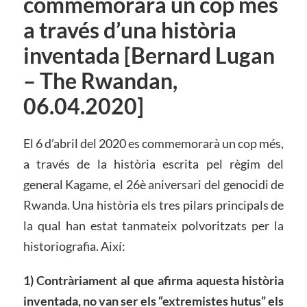
commemorarà un cop més
a través d’una història
inventada [Bernard Lugan
– The Rwandan,
06.04.2020]
El 6 d’abril del 2020 es commemorarà un cop més,
a través de la història escrita pel règim del
general Kagame, el 26è aniversari del genocidi de
Rwanda. Una història els tres pilars principals de
la qual han estat tanmateix polvoritzats per la
historiografia. Així:
1) Contràriament al que afirma aquesta història
inventada, no van ser els “extremistes hutus” els