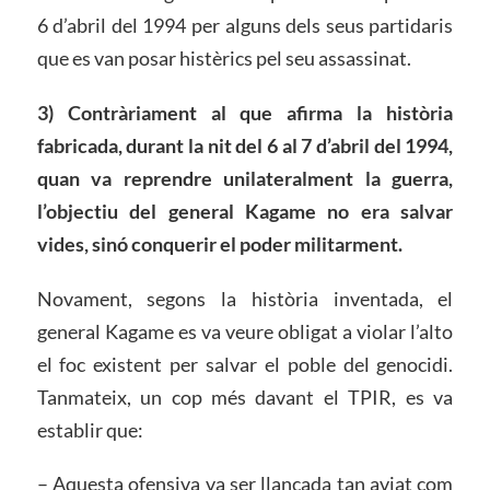
6 d’abril del 1994 per alguns dels seus partidaris
que es van posar histèrics pel seu assassinat.
3) Contràriament al que afirma la història
fabricada, durant la nit del
6 al 7 d’abril de
l
1994,
quan va reprendre unilateralment la guerra,
l’objectiu del general Kagame no era salvar
vides, sinó conquerir el poder militarment.
Novament, segons la història inventada, el
general Kagame es va veure obligat a violar l’alto
el foc existent per salvar el poble del genocidi.
Tanmateix, un cop més davant el TPIR, es va
establir que:
– Aquesta ofensiva va ser llançada tan aviat com