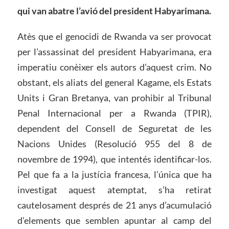
qu
i
van
abatre
l’avió del president Habyarimana
.
Atès que el genocidi de Rwanda va ser provocat
per l’assassinat del president Habyarimana, era
imperatiu conèixer els autors d’aquest crim. No
obstant, els aliats del general Kagame, els Estats
Units i Gran Bretanya, van prohibir al Tribunal
Penal Internacional per a Rwanda (TPIR),
dependent del Consell de Seguretat de les
Nacions Unides (Resolució 955 del 8 de
novembre de 1994), que intentés identificar-los.
Pel que fa a la justícia francesa, l’única que ha
investigat aquest atemptat, s’ha retirat
cautelosament després de 21 anys d’acumulació
d’elements que semblen apuntar al camp del