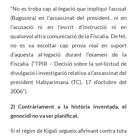
“No es troba cap al·legació que impliqui l’acusat
(Bagosora) en l’assassinat del president, ni en
l’acusació ni en l’escrit d’instrucció ni en
qualsevol altra comunicació de la Fiscalia. De fet,
no es va escoltar cap prova real en suport
d’aquesta al·legació durant l’examen de la
Fiscalia. (“TPIR – Decisió sobre la sol·licitud de
divulgació i investigació relativa a l’assassinat del
president Habyarimana (TC), 17 d’octubre del
2006”).
2) Contràriament a la història inventada, el
genocidi no va ser planificat.
Si el règim de Kigali segueix afirmant contra tota