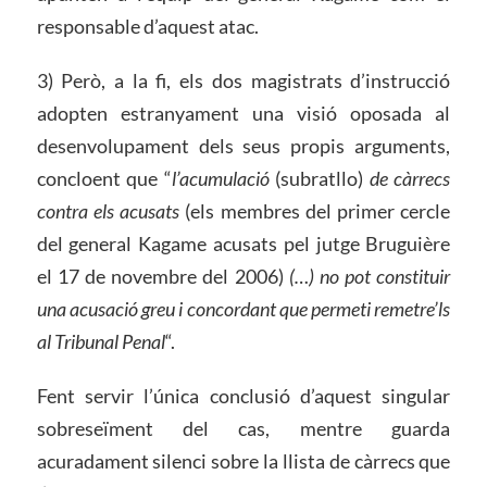
responsable d’aquest atac.
3) Però, a la fi, els dos magistrats d’instrucció
adopten estranyament una visió oposada al
desenvolupament dels seus propis arguments,
concloent que “
l’acumulació
(subratllo)
de càrrecs
contra els acusats
(els membres del primer cercle
del general Kagame acusats pel jutge Bruguière
el 17 de novembre del 2006)
(…) no pot constituir
una acusació greu i concordant que permeti remetre’ls
a
l
Tribunal Penal
“.
Fent servir l’única conclusió d’aquest singular
sobreseïment del cas, mentre guarda
acuradament silenci sobre la llista de càrrecs que