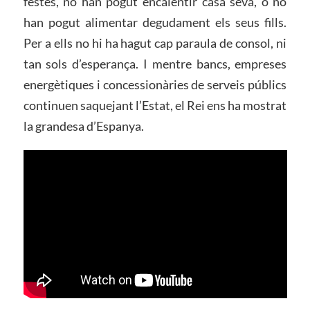
festes, no han pogut encalentir casa seva, o no
han pogut alimentar degudament els seus fills.
Per a ells no hi ha hagut cap paraula de consol, ni
tan sols d’esperança. I mentre bancs, empreses
energètiques i concessionàries de serveis públics
continuen saquejant l’Estat, el Rei ens ha mostrat
la grandesa d’Espanya.