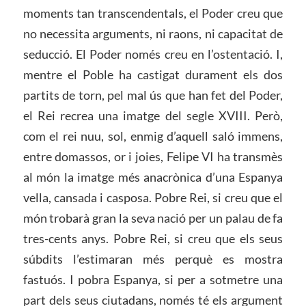
moments tan transcendentals, el Poder creu que
no necessita arguments, ni raons, ni capacitat de
seducció. El Poder només creu en l’ostentació. I,
mentre el Poble ha castigat durament els dos
partits de torn, pel mal ús que han fet del Poder,
el Rei recrea una imatge del segle XVIII. Però,
com el rei nuu, sol, enmig d’aquell saló immens,
entre domassos, or i joies, Felipe VI ha transmès
al món la imatge més anacrònica d’una Espanya
vella, cansada i casposa. Pobre Rei, si creu que el
món trobarà gran la seva nació per un palau de fa
tres-cents anys. Pobre Rei, si creu que els seus
súbdits l’estimaran més perquè es mostra
fastuós. I pobra Espanya, si per a sotmetre una
part dels seus ciutadans, només té els argument