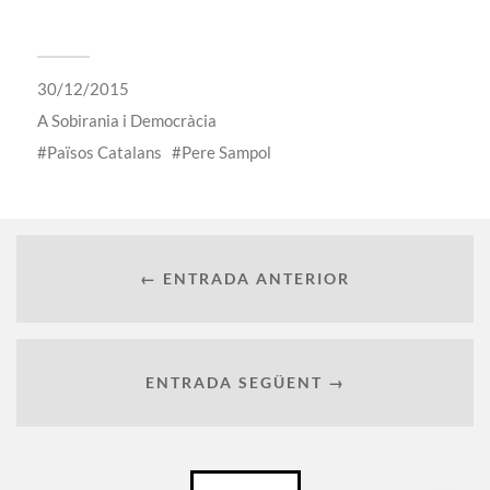
30/12/2015
A
Sobirania i Democràcia
Països Catalans
Pere Sampol
← ENTRADA ANTERIOR
ENTRADA SEGÜENT →
Català