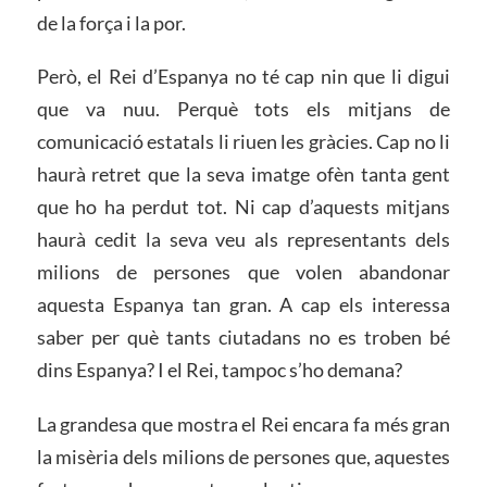
de la força i la por.
Però, el Rei d’Espanya no té cap nin que li digui
que va nuu. Perquè tots els mitjans de
comunicació estatals li riuen les gràcies. Cap no li
haurà retret que la seva imatge ofèn tanta gent
que ho ha perdut tot. Ni cap d’aquests mitjans
haurà cedit la seva veu als representants dels
milions de persones que volen abandonar
aquesta Espanya tan gran. A cap els interessa
saber per què tants ciutadans no es troben bé
dins Espanya? I el Rei, tampoc s’ho demana?
La grandesa que mostra el Rei encara fa més gran
la misèria dels milions de persones que, aquestes