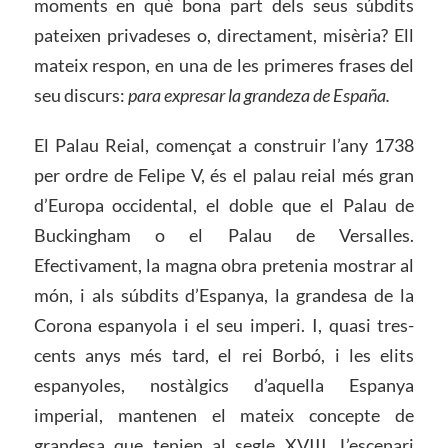
moments en què bona part dels seus súbdits
pateixen privadeses o, directament, misèria? Ell
mateix respon, en una de les primeres frases del
seu discurs:
para expresar la grandeza de España.
El Palau Reial, començat a construir l’any 1738
per ordre de Felipe V, és el palau reial més gran
d’Europa occidental, el doble que el Palau de
Buckingham o el Palau de Versalles.
Efectivament, la magna obra pretenia mostrar al
món, i als súbdits d’Espanya, la grandesa de la
Corona espanyola i el seu imperi. I, quasi tres-
cents anys més tard, el rei Borbó, i les elits
espanyoles, nostàlgics d’aquella Espanya
imperial, mantenen el mateix concepte de
grandesa que tenien al segle XVIII. L’escenari