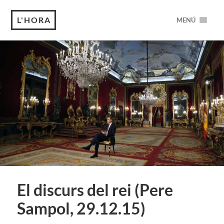
L'HORA
MENÚ
El discurs del rei (Pere
Sampol, 29.12.15)