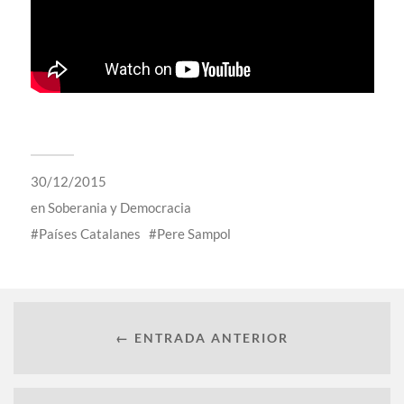
30/12/2015
en
Soberania y Democracia
Países Catalanes
Pere Sampol
← ENTRADA ANTERIOR