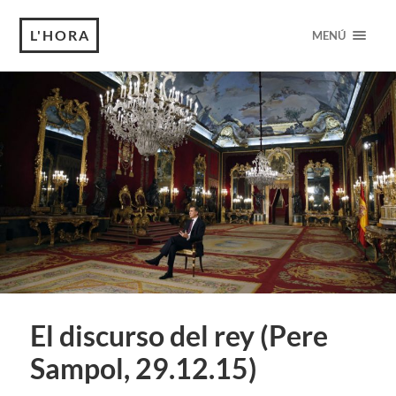
L'HORA
MENÚ
El discurso del rey (Pere
Sampol, 29.12.15)