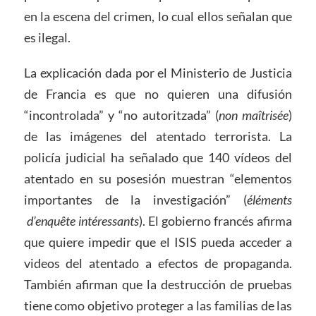
en la escena del crimen, lo cual ellos señalan que
es ilegal.
La explicación dada por el Ministerio de Justicia
de Francia es que no quieren una difusión
“incontrolada” y “no autoritzada” (
non maîtrisée
)
de las imágenes del atentado terrorista. La
policía judicial ha señalado que 140 vídeos del
atentado en su posesión muestran “elementos
importantes de la investigación” (
éléments
d’enquête intéressants
). El gobierno francés afirma
que quiere impedir que el ISIS pueda acceder a
videos del atentado a efectos de propaganda.
También afirman que la destrucción de pruebas
tiene como objetivo proteger a las familias de las