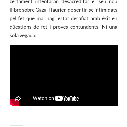
certament intentaran desacreditar el seu nou
llibre sobre Gaza. Haurien de sentir-se intimidats
pel fet que mai hagi estat desafiat amb èxit en
qüestions de fet i proves contundents. Ni una
sola vegada.