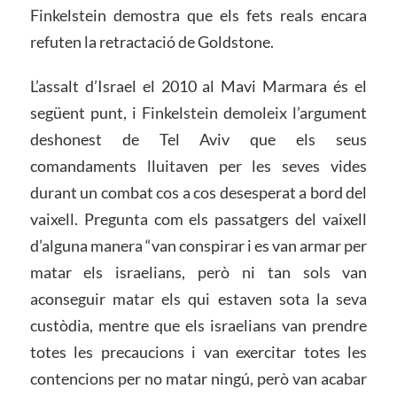
Finkelstein demostra que els fets reals encara
refuten la retractació de Goldstone.
L’assalt d’Israel el 2010 al Mavi Marmara és el
següent punt, i Finkelstein demoleix l’argument
deshonest de Tel Aviv que els seus
comandaments lluitaven per les seves vides
durant un combat cos a cos desesperat a bord del
vaixell. Pregunta com els passatgers del vaixell
d’alguna manera “van conspirar i es van armar per
matar els israelians, però ni tan sols van
aconseguir matar els qui estaven sota la seva
custòdia, mentre que els israelians van prendre
totes les precaucions i van exercitar totes les
contencions per no matar ningú, però van acabar