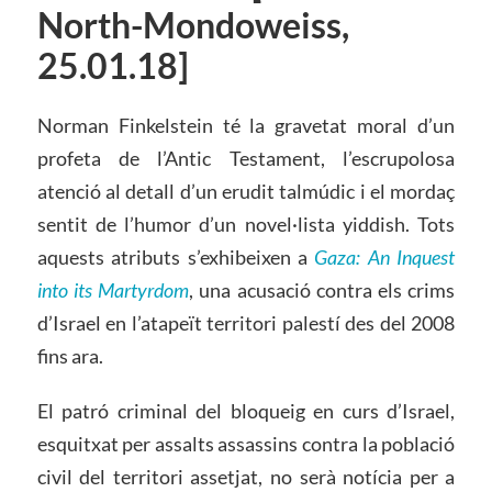
North-Mondoweiss,
25.01.18]
Norman Finkelstein té la gravetat moral d’un
profeta de l’Antic Testament, l’escrupolosa
atenció al detall d’un erudit talmúdic i el mordaç
sentit de l’humor d’un novel·lista yiddish. Tots
aquests atributs s’exhibeixen a
Gaza: An Inquest
into its Martyrdom
, una acusació contra els crims
d’Israel en l’atapeït territori palestí des del 2008
fins ara.
El patró criminal del bloqueig en curs d’Israel,
esquitxat per assalts assassins contra la població
civil del territori assetjat, no serà notícia per a