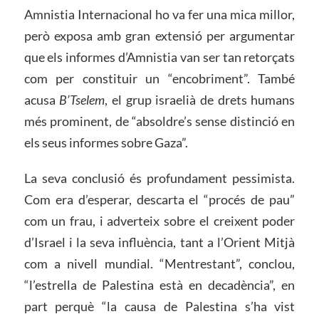
Amnistia Internacional ho va fer una mica millor,
però exposa amb gran extensió per argumentar
que els informes d’Amnistia van ser tan retorçats
com per constituir un “encobriment”. També
acusa
B’Tselem
, el grup israelià de drets humans
més prominent, de “absoldre’s sense distinció en
els seus informes sobre Gaza”.
La seva conclusió és profundament pessimista.
Com era d’esperar, descarta el “procés de pau”
com un frau, i adverteix sobre el creixent poder
d’Israel i la seva influència, tant a l’Orient Mitjà
com a nivell mundial. “Mentrestant”, conclou,
“l’estrella de Palestina està en decadència”, en
part perquè “la causa de Palestina s’ha vist