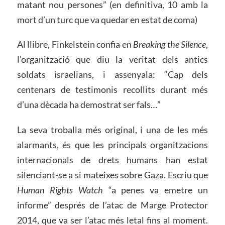
matant nou persones” (en definitiva, 10 amb la
mort d’un turc que va quedar en estat de coma)
Al llibre, Finkelstein confia en
Breaking the Silence
,
l’organització que diu la veritat dels antics
soldats israelians, i assenyala: “Cap dels
centenars de testimonis recollits durant més
d’una dècada ha demostrat ser fals…”
La seva troballa més original, i una de les més
alarmants, és que les principals organitzacions
internacionals de drets humans han estat
silenciant-se a si mateixes sobre Gaza. Escriu que
Human Rights Watch
“a penes va emetre un
informe” després de l’atac de Marge Protector
2014, que va ser l’atac més letal fins al moment.