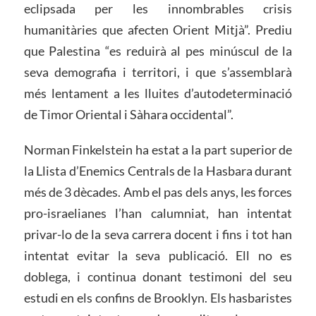
eclipsada per les innombrables crisis
humanitàries que afecten Orient Mitjà”. Prediu
que Palestina “es reduirà al pes minúscul de la
seva demografia i territori, i que s’assemblarà
més lentament a les lluites d’autodeterminació
de Timor Oriental i Sàhara occidental”.
Norman Finkelstein ha estat a la part superior de
la Llista d’Enemics Centrals de la Hasbara durant
més de 3 dècades. Amb el pas dels anys, les forces
pro-israelianes l’han calumniat, han intentat
privar-lo de la seva carrera docent i fins i tot han
intentat evitar la seva publicació. Ell no es
doblega, i continua donant testimoni del seu
estudi en els confins de Brooklyn. Els hasbaristes