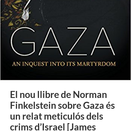
El nou llibre de Norman
Finkelstein sobre Gaza és
un relat meticulós dels
crims d’Israel [James