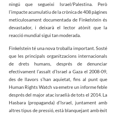
ningú que segueixi Israel/Palestina. Però
l’impacte acumulatiu de la crònica de 408 pàgines
meticulosament documentada de Finkelstein és
devastador, i deixarà el lector atònit que la
reacció mundial sigui tan moderada.
Finkelstein té una nova troballa important. Sosté
que les principals organitzacions internacionals
de drets humans, després de denunciar
efectivament l’assalt d’Israel a Gaza el 2008-09,
des de llavors s’han aquietat, fins al punt que
Human Rights Watch va emetre un informe feble
després del major atac israelià de tots el 2014. La
Hasbara (propaganda) d’Israel, juntament amb
altres tipus de pressió, està blanquejant amb èxit