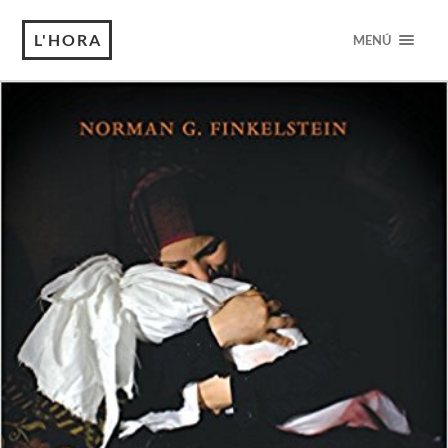
L'HORA
MENÚ