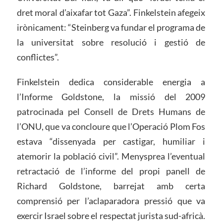
dret moral d’aixafar tot Gaza”. Finkelstein afegeix
irònicament: “Steinberg va fundar el programa de
la universitat sobre resolució i gestió de
conflictes”.
Finkelstein dedica considerable energia a
l’Informe Goldstone, la missió del 2009
patrocinada pel Consell de Drets Humans de
l’ONU, que va concloure que l’Operació Plom Fos
estava “dissenyada per castigar, humiliar i
atemorir la població civil”. Menysprea l’eventual
retractació de l’informe del propi panell de
Richard Goldstone, barrejat amb certa
comprensió per l’aclaparadora pressió que va
exercir Israel sobre el respectat jurista sud-africà.