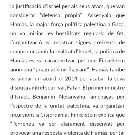
la justificació d’Israel per als seus atacs, que van
considerar “defensa pròpia”. Assenyala que
Hamàs, la major força política palestina a Gaza,
no va iniciar les hostilitats regulars; de fet,
l’organització va mostrar signes creixents de
compromís amb la realitat d’Israel, la política de
Hamàs es va caracteritzar pel que Finkelstein
anomena “pragmatisme flagrant”. Hamàs també
va signar un acord el 2014 per acabar la seva
disputa amb el seu rival, Fatah. El primer ministre
d’Israel, Benjamin Netanyahu, amenaçat per
l’espectre de la unitat palestina, va organitzar
incursions a Cisjordània; Finkelstein explica que
“l’enrenou va ser clarament dissenyat per
provocar una resposta violenta de Hamàs, per tal