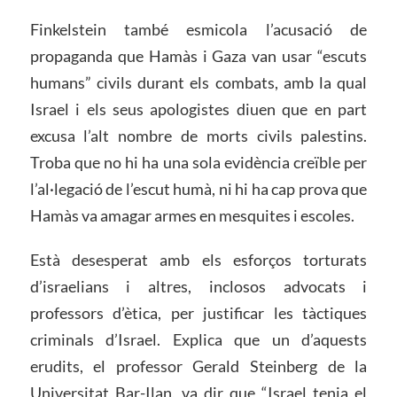
Finkelstein també esmicola l’acusació de
propaganda que Hamàs i Gaza van usar “escuts
humans” civils durant els combats, amb la qual
Israel i els seus apologistes diuen que en part
excusa l’alt nombre de morts civils palestins.
Troba que no hi ha una sola evidència creïble per
l’al·legació de l’escut humà, ni hi ha cap prova que
Hamàs va amagar armes en mesquites i escoles.
Està desesperat amb els esforços torturats
d’israelians i altres, inclosos advocats i
professors d’ètica, per justificar les tàctiques
criminals d’Israel. Explica que un d’aquests
erudits, el professor Gerald Steinberg de la
Universitat Bar-Ilan, va dir que “Israel tenia el