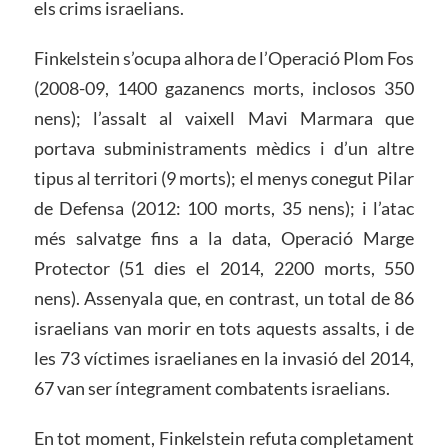
els crims israelians.
Finkelstein s’ocupa alhora de l’Operació Plom Fos
(2008-09, 1400 gazanencs morts, inclosos 350
nens); l’assalt al vaixell Mavi Marmara que
portava subministraments mèdics i d’un altre
tipus al territori (9 morts); el menys conegut Pilar
de Defensa (2012: 100 morts, 35 nens); i l’atac
més salvatge fins a la data, Operació Marge
Protector (51 dies el 2014, 2200 morts, 550
nens). Assenyala que, en contrast, un total de 86
israelians van morir en tots aquests assalts, i de
les 73 víctimes israelianes en la invasió del 2014,
67 van ser íntegrament combatents israelians.
En tot moment, Finkelstein refuta completament